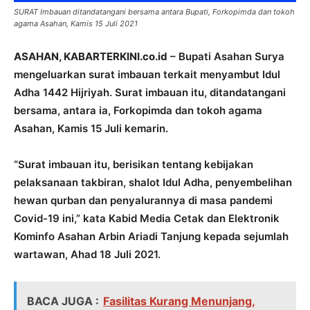
SURAT Imbauan ditandatangani bersama antara Bupati, Forkopimda dan tokoh
agama Asahan, Kamis 15 Juli 2021
ASAHAN, KABARTERKINI.co.id
– Bupati Asahan Surya
mengeluarkan surat imbauan terkait menyambut Idul
Adha 1442 Hijriyah. Surat imbauan itu, ditandatangani
bersama, antara ia, Forkopimda dan tokoh agama
Asahan, Kamis 15 Juli kemarin.
“Surat imbauan itu, berisikan tentang kebijakan
pelaksanaan takbiran, shalot Idul Adha, penyembelihan
hewan qurban dan penyalurannya di masa pandemi
Covid-19 ini,” kata Kabid Media Cetak dan Elektronik
Kominfo Asahan Arbin Ariadi Tanjung kepada sejumlah
wartawan, Ahad 18 Juli 2021.
BACA JUGA :
Fasilitas Kurang Menunjang,