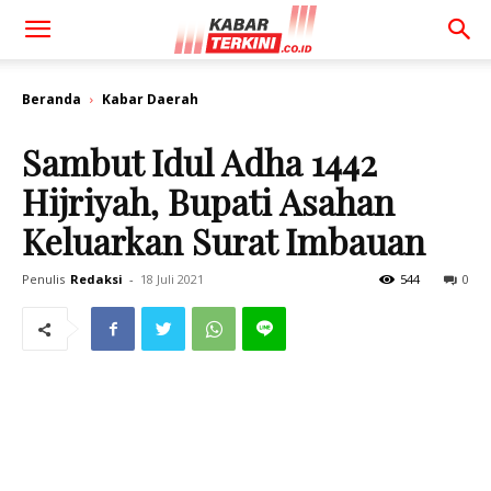
Beranda
Kabar Daerah
Sambut Idul Adha 1442
Hijriyah, Bupati Asahan
Keluarkan Surat Imbauan
Penulis
Redaksi
-
18 Juli 2021
544
0