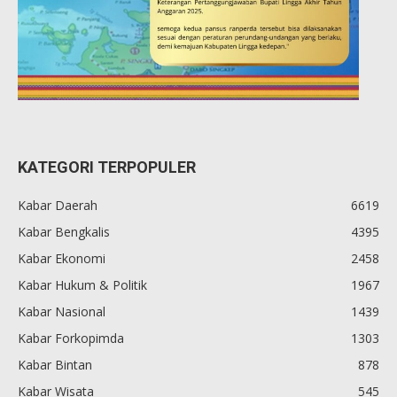
KATEGORI TERPOPULER
Kabar Daerah
6619
Kabar Bengkalis
4395
Kabar Ekonomi
2458
Kabar Hukum & Politik
1967
Kabar Nasional
1439
Kabar Forkopimda
1303
Kabar Bintan
878
Kabar Wisata
545