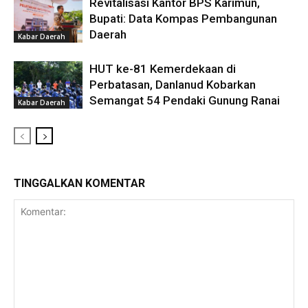
Revitalisasi Kantor BPS Karimun,
Bupati: Data Kompas Pembangunan
Daerah
Kabar Daerah
HUT ke-81 Kemerdekaan di
Perbatasan, Danlanud Kobarkan
Semangat 54 Pendaki Gunung Ranai
Kabar Daerah
TINGGALKAN KOMENTAR