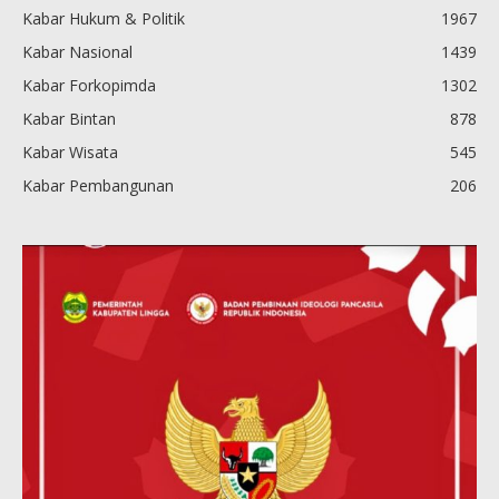
Kabar Hukum & Politik
1967
Kabar Nasional
1439
Kabar Forkopimda
1302
Kabar Bintan
878
Kabar Wisata
545
Kabar Pembangunan
206