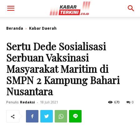
Beranda
Kabar Daerah
Sertu Dede Sosialisasi
Serbuan Vaksinasi
Masyarakat Maritim di
SMPN 2 Kampung Bahari
Nusantara
Penulis
Redaksi
-
18 Juli 2021
670
0