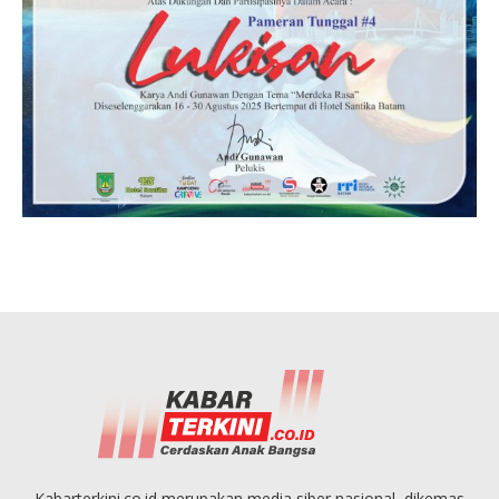
Kabarterkini.co.id merupakan media siber nasional, dikemas