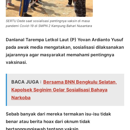
SERTU Dede saat sosialisasi pentingnya vaksin di masa
pandemi Covid-19 di SMPN 2 Kampung Bahari Nusantara
Danlanal Tarempa Letkol Laut (P) Yovan Ardianto Yusuf
pada awak media mengatakan, sosialisasi dilaksanakan
jajarannya agar masyarakat memahami pentingnya
vaksinasi.
BACA JUGA :
Bersama BNN Bengkulu Selatan,
Kapolsek Seginim Gelar Sosialisasi Bahaya
Narkoba
Sebab banyak dari mereka termakan isu-isu tidak
benar atau berita hoax dari oknum tidak
bertanggungjawab tentang vaksin.