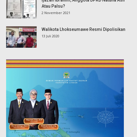
Ijazah Ibrahim, Anggota DPRD Natuna Asli
Atau Palsu?
2 November 2021
Walikota Lhokseumawe Resmi Dipolisikan
13 Juli 2020