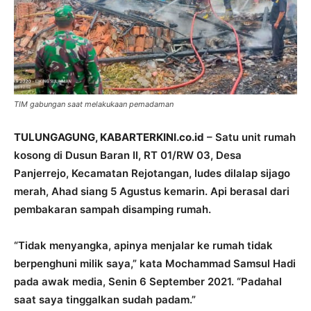
TIM gabungan saat melakukaan pemadaman
TULUNGAGUNG, KABARTERKINI.co.id
– Satu unit rumah
kosong di Dusun Baran II, RT 01/RW 03, Desa
Panjerrejo, Kecamatan Rejotangan, ludes dilalap sijago
merah, Ahad siang 5 Agustus kemarin. Api berasal dari
pembakaran sampah disamping rumah.
“Tidak menyangka, apinya menjalar ke rumah tidak
berpenghuni milik saya,” kata Mochammad Samsul Hadi
pada awak media, Senin 6 September 2021. “Padahal
saat saya tinggalkan sudah padam.”