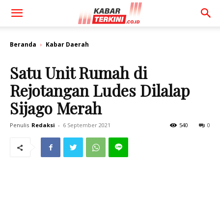
Beranda
Kabar Daerah
Satu Unit Rumah di
Rejotangan Ludes Dilalap
Sijago Merah
Penulis
Redaksi
-
6 September 2021
540
0