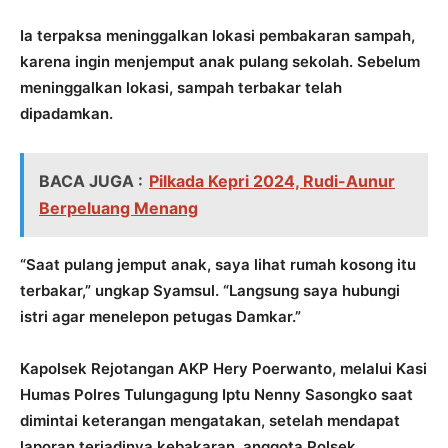
Ia terpaksa meninggalkan lokasi pembakaran sampah,
karena ingin menjemput anak pulang sekolah. Sebelum
meninggalkan lokasi, sampah terbakar telah
dipadamkan.
BACA JUGA :
Pilkada Kepri 2024, Rudi-Aunur
Berpeluang Menang
“Saat pulang jemput anak, saya lihat rumah kosong itu
terbakar,” ungkap Syamsul. “Langsung saya hubungi
istri agar menelepon petugas Damkar.”
Kapolsek Rejotangan AKP Hery Poerwanto, melalui Kasi
Humas Polres Tulungagung Iptu Nenny Sasongko saat
dimintai keterangan mengatakan, setelah mendapat
laporan terjadinya kebakaran, anggota Polsek