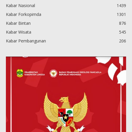
Kabar Nasional
1439
Kabar Forkopimda
1301
Kabar Bintan
876
Kabar Wisata
545
Kabar Pembangunan
206