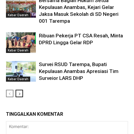
Bersama Bagian Hukum Setda
Kepulauan Anambas, Kejari Gelar
Jaksa Masuk Sekolah di SD Negeri
Kabar Daerah
001 Tarempa
Ribuan Pekerja PT CSA Resah, Minta
DPRD Lingga Gelar RDP
Kabar Daerah
Survei RSUD Tarempa, Bupati
Kepulauan Anambas Apresiasi Tim
Surveior LARS DHP
Kabar Daerah
TINGGALKAN KOMENTAR