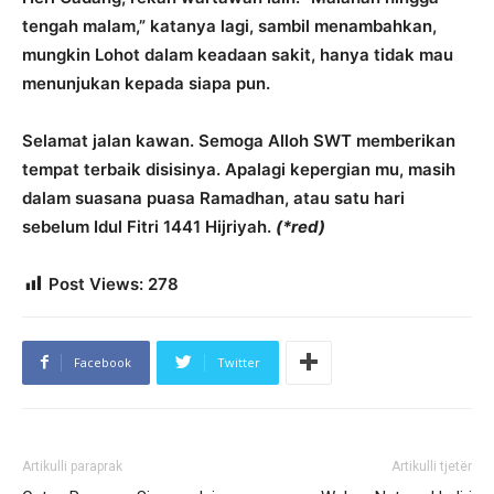
tengah malam,” katanya lagi, sambil menambahkan,
mungkin Lohot dalam keadaan sakit, hanya tidak mau
menunjukan kepada siapa pun.
Selamat jalan kawan. Semoga Alloh SWT memberikan
tempat terbaik disisinya. Apalagi kepergian mu, masih
dalam suasana puasa Ramadhan, atau satu hari
sebelum Idul Fitri 1441 Hijriyah.
(*red)
Post Views:
278
Facebook
Twitter
Artikulli paraprak
Artikulli tjetër