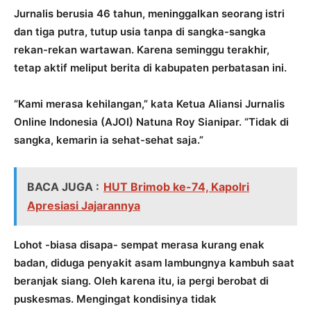
Jurnalis berusia 46 tahun, meninggalkan seorang istri
dan tiga putra, tutup usia tanpa di sangka-sangka
rekan-rekan wartawan. Karena seminggu terakhir,
tetap aktif meliput berita di kabupaten perbatasan ini.
“Kami merasa kehilangan,” kata Ketua Aliansi Jurnalis
Online Indonesia (AJOI) Natuna Roy Sianipar. “Tidak di
sangka, kemarin ia sehat-sehat saja.”
BACA JUGA :
HUT Brimob ke-74, Kapolri
Apresiasi Jajarannya
Lohot -biasa disapa- sempat merasa kurang enak
badan, diduga penyakit asam lambungnya kambuh saat
beranjak siang. Oleh karena itu, ia pergi berobat di
puskesmas. Mengingat kondisinya tidak