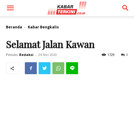
Beranda
Kabar Bengkalis
Selamat Jalan Kawan
Penulis
Redaksi
-
24 Mei 2020
1729
0