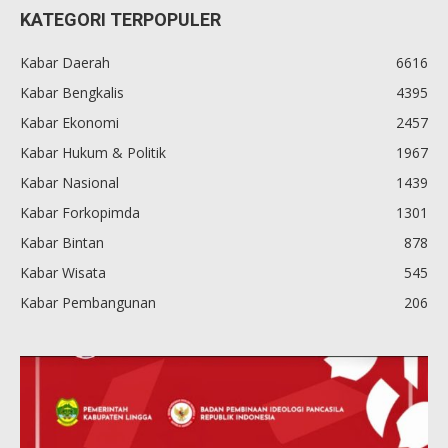
KATEGORI TERPOPULER
Kabar Daerah
6616
Kabar Bengkalis
4395
Kabar Ekonomi
2457
Kabar Hukum & Politik
1967
Kabar Nasional
1439
Kabar Forkopimda
1301
Kabar Bintan
878
Kabar Wisata
545
Kabar Pembangunan
206