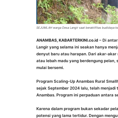
SEJUMLAH warga Desa Langir saat beraktifitas budidaya 
ANAMBAS, KABARTERKINI.co.id
– Di anta
Langir yang selama ini seakan hanya menja
denyut baru atau harapan. Dari akar-akar
atau lebah madu yang berdengung pelan, 
mulai bersemi.
Program Scaling-Up Anambas Rural Small
sejak September 2024 lalu, telah menjadi t
Anambas. Program ini perpaduan antara s
Karena dalam program bukan sekadar pel
potensi yang lama tertidur. Dengan mengu