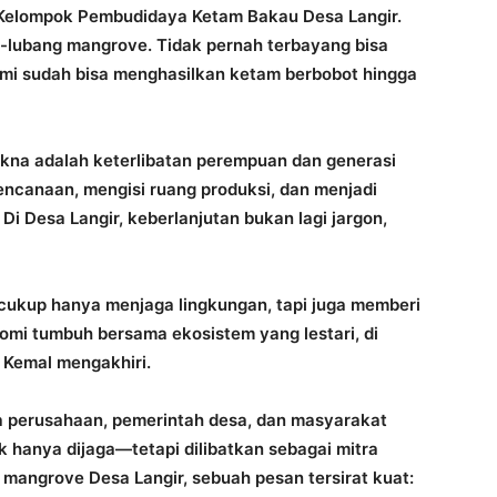
 Kelompok Pembudidaya Ketam Bakau Desa Langir.
g-lubang mangrove. Tidak pernah terbayang bisa
mi sudah bisa menghasilkan ketam berbobot hingga
na adalah keterlibatan perempuan dan generasi
ncanaan, mengisi ruang produksi, dan menjadi
Di Desa Langir, keberlanjutan bukan lagi jargon,
cukup hanya menjaga lingkungan, tapi juga memberi
nomi tumbuh bersama ekosistem yang lestari, di
a Kemal mengakhiri.
 perusahaan, pemerintah desa, dan masyarakat
k hanya dijaga—tetapi dilibatkan sebagai mitra
 mangrove Desa Langir, sebuah pesan tersirat kuat: