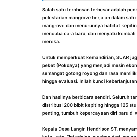
Salah satu terobosan terbesar adalah pen
pelestarian mangrove berjalan dalam satu
mangrove dan menurunnya habitat kepitin
mencoba cara baru, dan menyatu kembali 
mereka.
Untuk memperkuat kemandirian, SUAR ju
peket (Pokdaya) yang menjadi mesin eko
semangat gotong royong dan rasa memilik
hingga evaluasi. Inilah kunci keberlanjutan
Dan hasilnya berbicara sendiri. Seluruh ta
distribusi 200 bibit kepiting hingga 125 
penting, tumbuh kepercayaan diri baru di
Kepala Desa Langir, Hendrison ST, menya
kata-kata. “Ini adalah jawaban dari impi