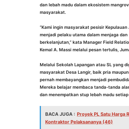
dan lebah madu dalam ekosistem mangrov
masyarakat.
“Kami ingin masyarakat pesisir Kepulauan
menjadi pelaku utama dalam menjaga dan
berkelanjutan,” kata Manager Field Rel
Kemal A. Massi melalui pesan tertulis, J
Melalui Sekolah Lapangan atau SL yang di
masyarakat Desa Langir, baik pria maupu
pernah membayangkan menjadi pembudiday
Mereka belajar membaca tanda-tanda ala
dan menempatkan stup lebah madu setiap 
BACA JUGA :
Proyek PL Satu Harga R
Kontraktor Pelaksananya (46)