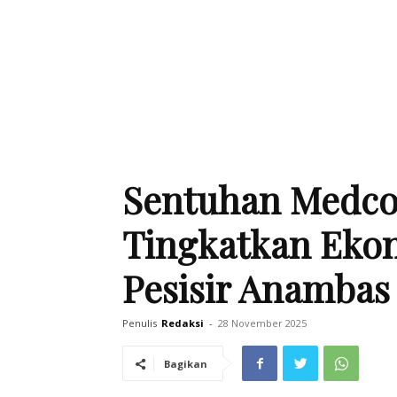
Sentuhan Medco
Tingkatkan Eko
Pesisir Anambas
Penulis
Redaksi
-
28 November 2025
Bagikan