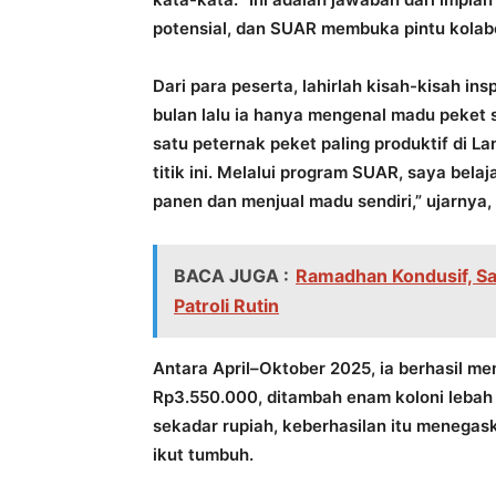
potensial, dan SUAR membuka pintu kolabor
Dari para peserta, lahirlah kisah-kisah in
bulan lalu ia hanya mengenal madu peket se
satu peternak peket paling produktif di L
titik ini. Melalui program SUAR, saya bela
panen dan menjual madu sendiri,” ujarnya,
BACA JUGA :
Ramadhan Kondusif, Sa
Patroli Rutin
Antara April–Oktober 2025, ia berhasil 
Rp3.550.000, ditambah enam koloni lebah 
sekadar rupiah, keberhasilan itu menegas
ikut tumbuh.