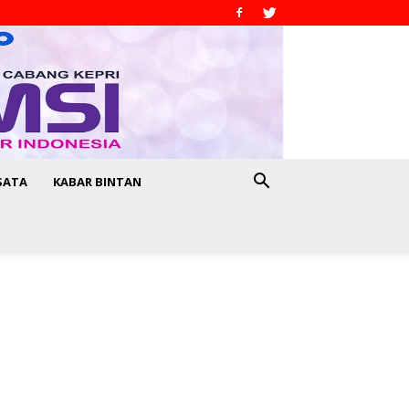
SATA
KABAR BINTAN