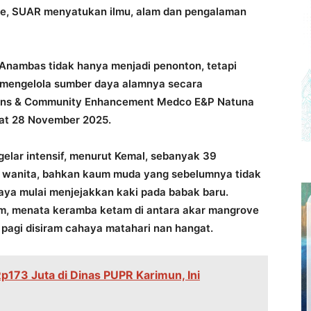
e, SUAR menyatukan ilmu, alam dan pengalaman
 Anambas tidak hanya menjadi penonton, tetapi
 mengelola sumber daya alamnya secara
ations & Community Enhancement Medco E&P Natuna
umat 28 November 2025.
gelar intensif, menurut Kemal, sebanyak 39
n wanita, bahkan kaum muda yang sebelumnya tidak
a mulai menjejakkan kaki pada babak baru.
m, menata keramba ketam di antara akar mangrove
pagi disiram cahaya matahari nan hangat.
p173 Juta di Dinas PUPR Karimun, Ini