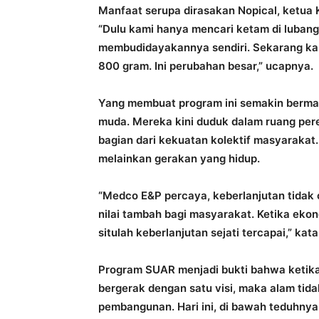
Manfaat serupa dirasakan Nopical, ketua
“Dulu kami hanya mencari ketam di luban
membudidayakannya sendiri. Sekarang ka
800 gram. Ini perubahan besar,” ucapnya.
Yang membuat program ini semakin bermak
muda. Mereka kini duduk dalam ruang pere
bagian dari kekuatan kolektif masyarakat. 
melainkan gerakan yang hidup.
“Medco E&P percaya, keberlanjutan tidak 
nilai tambah bagi masyarakat. Ketika eko
situlah keberlanjutan sejati tercapai,” kat
Program SUAR menjadi bukti bahwa ketika
bergerak dengan satu visi, maka alam tida
pembangunan. Hari ini, di bawah teduhnya