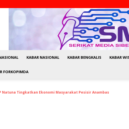
NASIONAL
KABAR NASIONAL
KABAR BENGKALIS
KABAR WI
R FORKOPIMDA
 Natuna Tingkatkan Ekonomi Masyarakat Pesisir Anambas