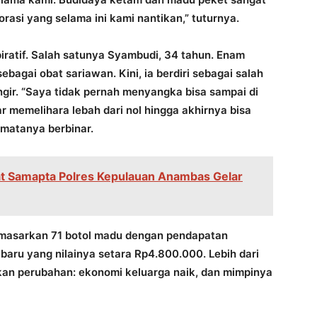
asi yang selama ini kami nantikan,” tuturnya.
spiratif. Salah satunya Syambudi, 34 tahun. Enam
bagai obat sariawan. Kini, ia berdiri sebagai salah
angir. “Saya tidak pernah menyangka bisa sampai di
jar memelihara lebah dari nol hingga akhirnya bisa
 matanya berbinar.
t Samapta Polres Kepulauan Anambas Gelar
memasarkan 71 botol madu dengan pendapatan
baru yang nilainya setara Rp4.800.000. Lebih dari
kan perubahan: ekonomi keluarga naik, dan mimpinya