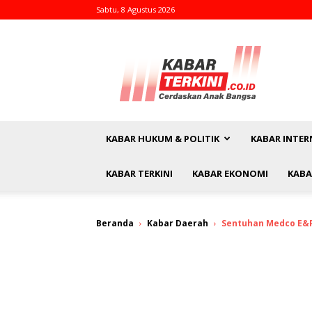
Sabtu, 8 Agustus 2026
kabarterkini.co.id
KABAR HUKUM & POLITIK
KABAR INTER
KABAR TERKINI
KABAR EKONOMI
KABA
Beranda
Kabar Daerah
Sentuhan Medco E&P