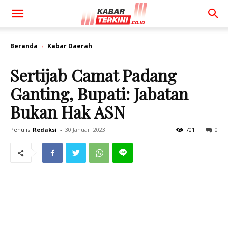
Beranda
Kabar Daerah
Sertijab Camat Padang
Ganting, Bupati: Jabatan
Bukan Hak ASN
Penulis
Redaksi
-
30 Januari 2023
701
0