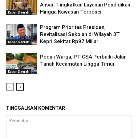
Ansar: Tingkatkan Layanan Pendidikan
Hingga Kawasan Terpencil
Kabar Daerah
Program Prioritas Presiden,
Revitalisasi Sekolah di Wilayah 3T
Kepri Sekitar Rp97 Miliar
Kabar Daerah
Peduli Warga, PT CSA Perbaiki Jalan
Tanah Kecamatan Lingga Timur
Kabar Daerah
TINGGALKAN KOMENTAR