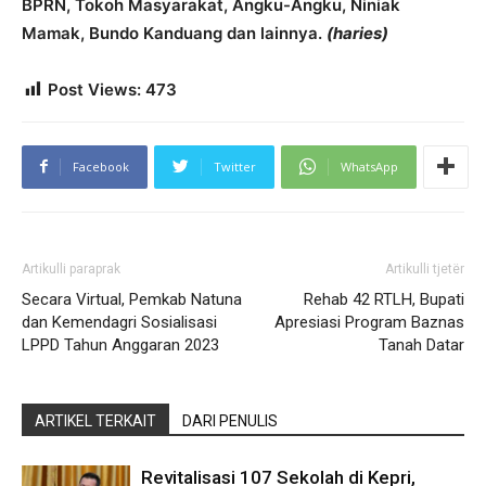
BPRN, Tokoh Masyarakat, Angku-Angku, Niniak
Mamak, Bundo Kanduang dan lainnya.
(haries)
Post Views:
473
Facebook
Twitter
WhatsApp
Artikulli paraprak
Artikulli tjetër
Secara Virtual, Pemkab Natuna
Rehab 42 RTLH, Bupati
dan Kemendagri Sosialisasi
Apresiasi Program Baznas
LPPD Tahun Anggaran 2023
Tanah Datar
ARTIKEL TERKAIT
DARI PENULIS
Revitalisasi 107 Sekolah di Kepri,