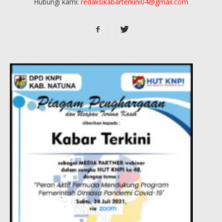
Hubungi kami:
redaksikabarterkini04@gmail.com