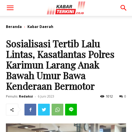
Beranda
Kabar Daerah
Sosialisasi Tertib Lalu
Lintas, Kasatlantas Polres
Karimun Larang Anak
Bawah Umur Bawa
Kenderaan Bermotor
Penulis
Redaksi
-
6 Juni 2023
1012
0