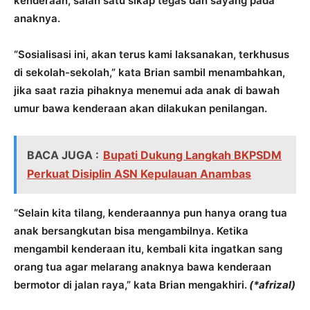
kenderaan, salah satu sikap tegas dan sayang pada
anaknya.
“Sosialisasi ini, akan terus kami laksanakan, terkhusus
di sekolah-sekolah,” kata Brian sambil menambahkan,
jika saat razia pihaknya menemui ada anak di bawah
umur bawa kenderaan akan dilakukan penilangan.
BACA JUGA :
Bupati Dukung Langkah BKPSDM
Perkuat Disiplin ASN Kepulauan Anambas
“Selain kita tilang, kenderaannya pun hanya orang tua
anak bersangkutan bisa mengambilnya. Ketika
mengambil kenderaan itu, kembali kita ingatkan sang
orang tua agar melarang anaknya bawa kenderaan
bermotor di jalan raya,” kata Brian mengakhiri.
(*afrizal)