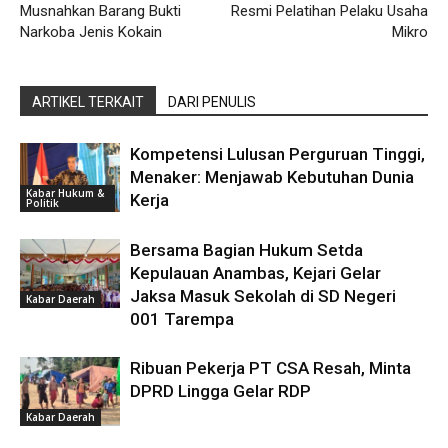
Musnahkan Barang Bukti
Resmi Pelatihan Pelaku Usaha
Narkoba Jenis Kokain
Mikro
ARTIKEL TERKAIT
DARI PENULIS
Kompetensi Lulusan Perguruan Tinggi,
Menaker: Menjawab Kebutuhan Dunia
Kabar Hukum &
Kerja
Politik
Bersama Bagian Hukum Setda
Kepulauan Anambas, Kejari Gelar
Jaksa Masuk Sekolah di SD Negeri
Kabar Daerah
001 Tarempa
Ribuan Pekerja PT CSA Resah, Minta
DPRD Lingga Gelar RDP
Kabar Daerah