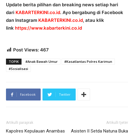
Update berita pilihan dan breaking news setiap hari
dari
KABARTERKINI.co.id
. Ayo bergabung di Facebook
dan Instagram
KABARTERKINI.co.id
, atau klik
link
https://www.kabarterkini.co.id
Post Views:
467
TOPIK
#Anak Bawah Umur
#Kasatlantas Polres Karimun
#Sosialisasi
Facebook
Twitter
Artikulli paraprak
Artikulli tjetër
Kapolres Kepulauan Anambas
Asisten II Setda Natuna Buka