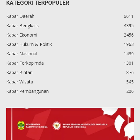
KATEGORI TERPOPULER
Kabar Daerah
6611
Kabar Bengkalis
4395
Kabar Ekonomi
2456
Kabar Hukum & Politik
1963
Kabar Nasional
1439
Kabar Forkopimda
1301
Kabar Bintan
876
Kabar Wisata
545
Kabar Pembangunan
206