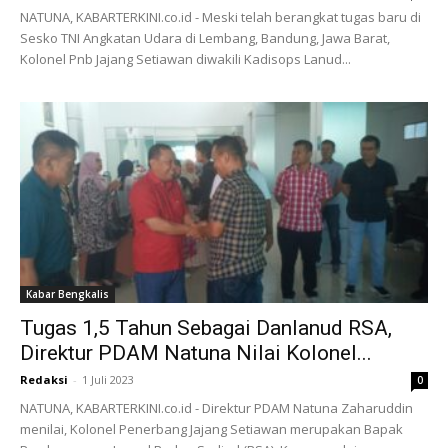
NATUNA, KABARTERKINI.co.id - Meski telah berangkat tugas baru di
Sesko TNI Angkatan Udara di Lembang, Bandung, Jawa Barat,
Kolonel Pnb Jajang Setiawan diwakili Kadisops Lanud...
Kabar Bengkalis
Tugas 1,5 Tahun Sebagai Danlanud RSA,
Direktur PDAM Natuna Nilai Kolonel...
Redaksi
-
1 Juli 2023
0
NATUNA, KABARTERKINI.co.id - Direktur PDAM Natuna Zaharuddin
menilai, Kolonel Penerbang Jajang Setiawan merupakan Bapak