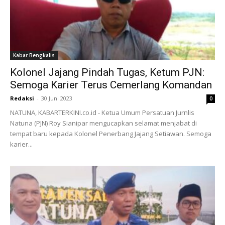
Kabar Bengkalis
Kolonel Jajang Pindah Tugas, Ketum PJN:
Semoga Karier Terus Cemerlang Komandan
Redaksi
-
30 Juni 2023
0
NATUNA, KABARTERKINI.co.id - Ketua Umum Persatuan Jurnlis
Natuna (PJN) Roy Sianipar mengucapkan selamat menjabat di
tempat baru kepada Kolonel Penerbang Jajang Setiawan. Semoga
karier...