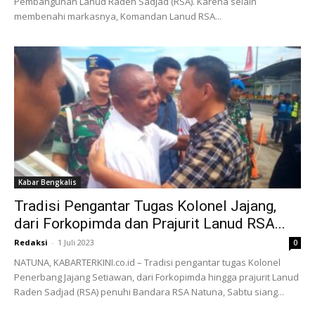
Pembangunan Lanud Raden Sadjad (RSA). Karena selain
membenahi markasnya, Komandan Lanud RSA...
Kabar Bengkalis
Tradisi Pengantar Tugas Kolonel Jajang,
dari Forkopimda dan Prajurit Lanud RSA...
Redaksi
-
1 Juli 2023
0
NATUNA, KABARTERKINI.co.id – Tradisi pengantar tugas Kolonel
Penerbang Jajang Setiawan, dari Forkopimda hingga prajurit Lanud
Raden Sadjad (RSA) penuhi Bandara RSA Natuna, Sabtu siang...