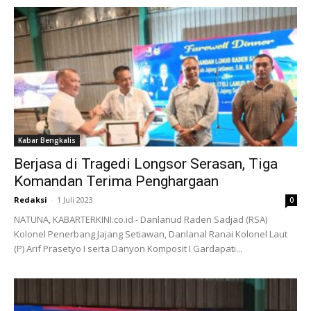
Kabar Bengkalis
Berjasa di Tragedi Longsor Serasan, Tiga
Komandan Terima Penghargaan
Redaksi
-
1 Juli 2023
0
NATUNA, KABARTERKINI.co.id - Danlanud Raden Sadjad (RSA)
Kolonel Penerbang Jajang Setiawan, Danlanal Ranai Kolonel Laut
(P) Arif Prasetyo I serta Danyon Komposit I Gardapati...