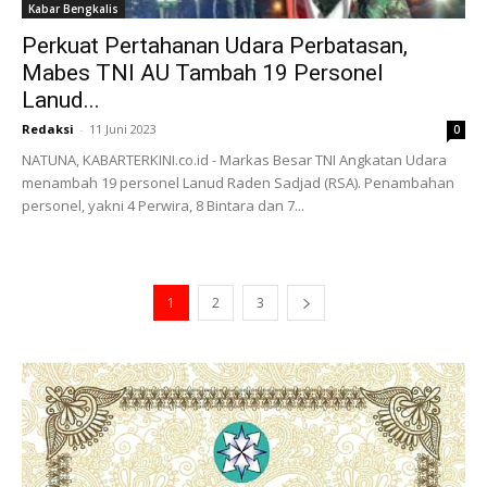
Kabar Bengkalis
Perkuat Pertahanan Udara Perbatasan,
Mabes TNI AU Tambah 19 Personel
Lanud...
Redaksi
-
11 Juni 2023
0
NATUNA, KABARTERKINI.co.id - Markas Besar TNI Angkatan Udara
menambah 19 personel Lanud Raden Sadjad (RSA). Penambahan
personel, yakni 4 Perwira, 8 Bintara dan 7...
1
2
3