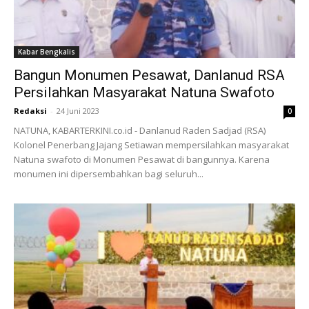
Kabar Bengkalis
Bangun Monumen Pesawat, Danlanud RSA
Persilahkan Masyarakat Natuna Swafoto
Redaksi
-
24 Juni 2023
0
NATUNA, KABARTERKINI.co.id - Danlanud Raden Sadjad (RSA)
Kolonel Penerbang Jajang Setiawan mempersilahkan masyarakat
Natuna swafoto di Monumen Pesawat di bangunnya. Karena
monumen ini dipersembahkan bagi seluruh...