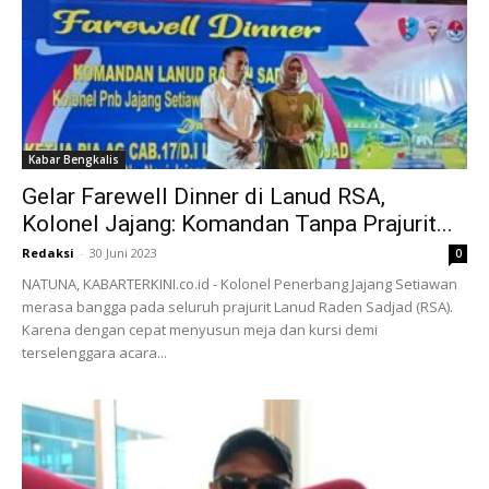
Kabar Bengkalis
Gelar Farewell Dinner di Lanud RSA,
Kolonel Jajang: Komandan Tanpa Prajurit...
Redaksi
-
30 Juni 2023
0
NATUNA, KABARTERKINI.co.id - Kolonel Penerbang Jajang Setiawan
merasa bangga pada seluruh prajurit Lanud Raden Sadjad (RSA).
Karena dengan cepat menyusun meja dan kursi demi
terselenggara acara...