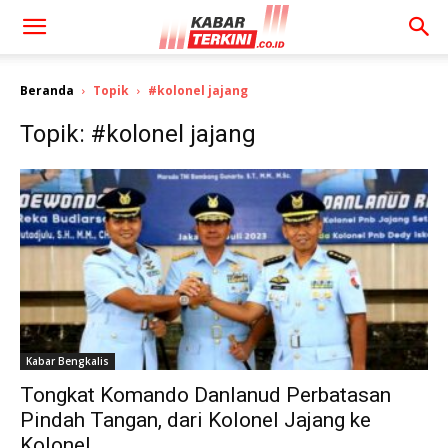
Beranda
Topik
#kolonel jajang
Topik: #kolonel jajang
Kabar Bengkalis
Tongkat Komando Danlanud Perbatasan
Pindah Tangan, dari Kolonel Jajang ke
Kolonel...