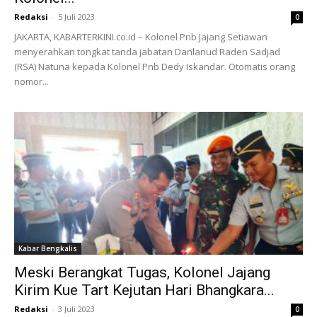
Redaksi
-
5 Juli 2023
0
JAKARTA, KABARTERKINI.co.id – Kolonel Pnb Jajang Setiawan
menyerahkan tongkat tanda jabatan Danlanud Raden Sadjad
(RSA) Natuna kepada Kolonel Pnb Dedy Iskandar. Otomatis orang
nomor...
Kabar Bengkalis
Meski Berangkat Tugas, Kolonel Jajang
Kirim Kue Tart Kejutan Hari Bhangkara...
Redaksi
-
3 Juli 2023
0