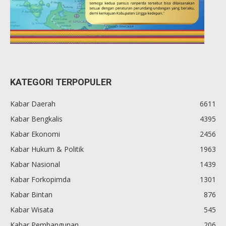
KATEGORI TERPOPULER
Kabar Daerah
6611
Kabar Bengkalis
4395
Kabar Ekonomi
2456
Kabar Hukum & Politik
1963
Kabar Nasional
1439
Kabar Forkopimda
1301
Kabar Bintan
876
Kabar Wisata
545
Kabar Pembangunan
206