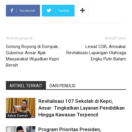
Facebook
Twitter
Artikulli paraprak
Artikulli tjetër
Gotong Royong di Dompak,
Lewat CSR, Amsakar
Gubernur Ansar Ajak
Revitalisasi Lapangan Olahraga
Masyarakat Wujudkan Kepri
Engku Putri Batam
Bersih
ARTIKEL TERKAIT
DARI PENULIS
Revitalisasi 107 Sekolah di Kepri,
Ansar: Tingkatkan Layanan Pendidikan
Hingga Kawasan Terpencil
Kabar Daerah
Program Prioritas Presiden,