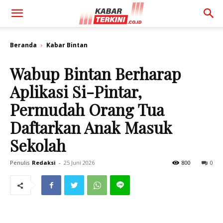
Beranda
Kabar Bintan
Wabup Bintan Berharap
Aplikasi Si-Pintar,
Permudah Orang Tua
Daftarkan Anak Masuk
Sekolah
Penulis
Redaksi
-
25 Juni 2026
800
0