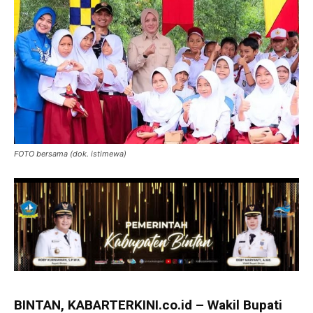
FOTO bersama (dok. istimewa)
BINTAN, KABARTERKINI.co.id – Wakil Bupati