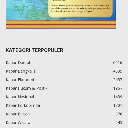
KATEGORI TERPOPULER
Kabar Daerah
6616
Kabar Bengkalis
4395
Kabar Ekonomi
2457
Kabar Hukum & Politik
1967
Kabar Nasional
1439
Kabar Forkopimda
1301
Kabar Bintan
878
Kabar Wisata
545