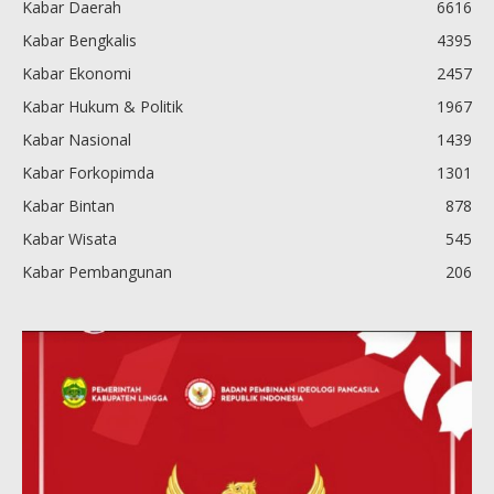
Kabar Daerah
6616
Kabar Bengkalis
4395
Kabar Ekonomi
2457
Kabar Hukum & Politik
1967
Kabar Nasional
1439
Kabar Forkopimda
1301
Kabar Bintan
878
Kabar Wisata
545
Kabar Pembangunan
206