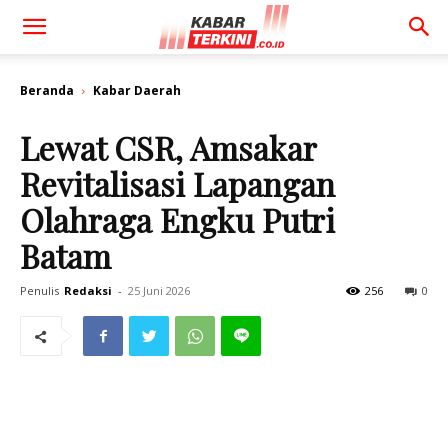
Beranda
Kabar Daerah
Lewat CSR, Amsakar
Revitalisasi Lapangan
Olahraga Engku Putri
Batam
Penulis
Redaksi
-
25 Juni 2026
256
0