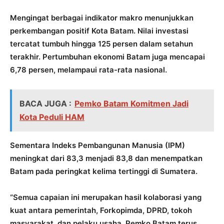
Mengingat berbagai indikator makro menunjukkan
perkembangan positif Kota Batam. Nilai investasi
tercatat tumbuh hingga 125 persen dalam setahun
terakhir. Pertumbuhan ekonomi Batam juga mencapai
6,78 persen, melampaui rata-rata nasional.
BACA JUGA :
Pemko Batam Komitmen Jadi
Kota Peduli HAM
Sementara Indeks Pembangunan Manusia (IPM)
meningkat dari 83,3 menjadi 83,8 dan menempatkan
Batam pada peringkat kelima tertinggi di Sumatera.
“Semua capaian ini merupakan hasil kolaborasi yang
kuat antara pemerintah, Forkopimda, DPRD, tokoh
masyarakat, dan pelaku usaha. Pemko Batam terus