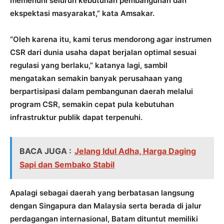
memenuhi seluruh kebutuhan pembangunan dan
ekspektasi masyarakat,” kata Amsakar.
“Oleh karena itu, kami terus mendorong agar instrumen
CSR dari dunia usaha dapat berjalan optimal sesuai
regulasi yang berlaku,” katanya lagi, sambil
mengatakan semakin banyak perusahaan yang
berpartisipasi dalam pembangunan daerah melalui
program CSR, semakin cepat pula kebutuhan
infrastruktur publik dapat terpenuhi.
BACA JUGA :
Jelang Idul Adha, Harga Daging
Sapi dan Sembako Stabil
Apalagi sebagai daerah yang berbatasan langsung
dengan Singapura dan Malaysia serta berada di jalur
perdagangan internasional, Batam dituntut memiliki