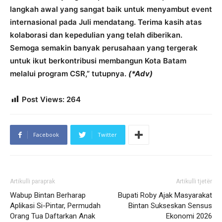
langkah awal yang sangat baik untuk menyambut event
internasional pada Juli mendatang. Terima kasih atas
kolaborasi dan kepedulian yang telah diberikan.
Semoga semakin banyak perusahaan yang tergerak
untuk ikut berkontribusi membangun Kota Batam
melalui program CSR,” tutupnya.
(*Adv)
Post Views:
264
Facebook
Twitter
Artikulli paraprak
Artikulli tjetër
Wabup Bintan Berharap
Bupati Roby Ajak Masyarakat
Aplikasi Si-Pintar, Permudah
Bintan Sukseskan Sensus
Orang Tua Daftarkan Anak
Ekonomi 2026