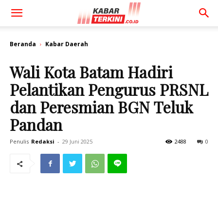
Beranda
Kabar Daerah
Wali Kota Batam Hadiri
Pelantikan Pengurus PRSNL
dan Peresmian BGN Teluk
Pandan
Penulis
Redaksi
-
29 Juni 2025
2488
0