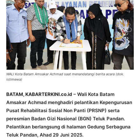
WALI Kota Batam Amsakar Achmad saat menandatangi berita acara (dok.
istimewa)
BATAM, KABARTERKINI.co.id
– Wali Kota Batam
Amsakar Achmad menghadiri pelantikan Kepengurusan
Pusat Rehabilitasi Sosial Non Panti (PRSNP) serta
peresmian Badan Gizi Nasional (BGN) Teluk Pandan.
Pelantikan berlangsung di halaman Gedung Serbaguna
Teluk Pandan, Ahad 29 Juni 2025.