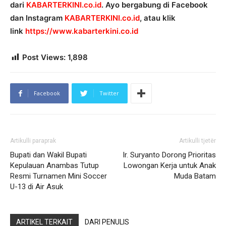
dari
KABARTERKINI.co.id
. Ayo bergabung di Facebook
dan Instagram
KABARTERKINI.co.id
, atau klik
link
https://www.kabarterkini.co.id
Post Views:
1,898
Facebook
Twitter
Artikulli paraprak
Artikulli tjetër
Bupati dan Wakil Bupati
Ir. Suryanto Dorong Prioritas
Kepulauan Anambas Tutup
Lowongan Kerja untuk Anak
Resmi Turnamen Mini Soccer
Muda Batam
U-13 di Air Asuk
ARTIKEL TERKAIT
DARI PENULIS