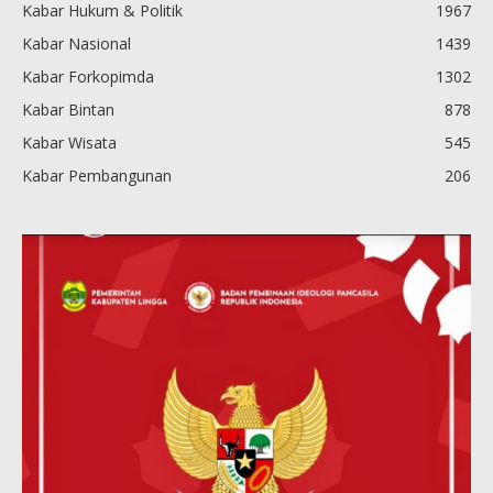
Kabar Hukum & Politik
1967
Kabar Nasional
1439
Kabar Forkopimda
1302
Kabar Bintan
878
Kabar Wisata
545
Kabar Pembangunan
206