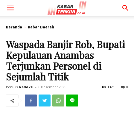
Beranda
Kabar Daerah
Waspada Banjir Rob, Bupati
Kepulauan Anambas
Terjunkan Personel di
Sejumlah Titik
Penulis
Redaksi
-
6 Desember 2025
1321
0