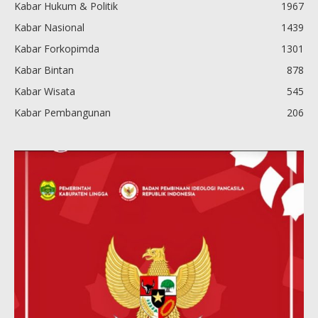
Kabar Hukum & Politik
1967
Kabar Nasional
1439
Kabar Forkopimda
1301
Kabar Bintan
878
Kabar Wisata
545
Kabar Pembangunan
206