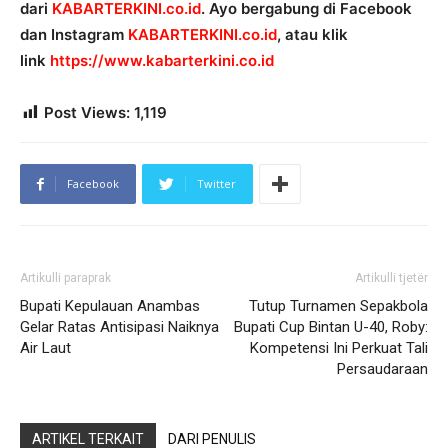
dari
KABARTERKINI.co.id
. Ayo bergabung di Facebook
dan Instagram
KABARTERKINI.co.id
, atau klik
link
https://www.kabarterkini.co.id
Post Views:
1,119
Facebook
Twitter
Artikulli paraprak
Artikulli tjetër
Bupati Kepulauan Anambas
Tutup Turnamen Sepakbola
Gelar Ratas Antisipasi Naiknya
Bupati Cup Bintan U-40, Roby:
Air Laut
Kompetensi Ini Perkuat Tali
Persaudaraan
ARTIKEL TERKAIT
DARI PENULIS