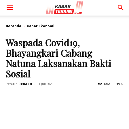
Beranda
Kabar Ekonomi
Waspada Covid19,
Bhayangkari Cabang
Natuna Laksanakan Bakti
Sosial
Penulis
Redaksi
-
11 Juli 2020
1063
0