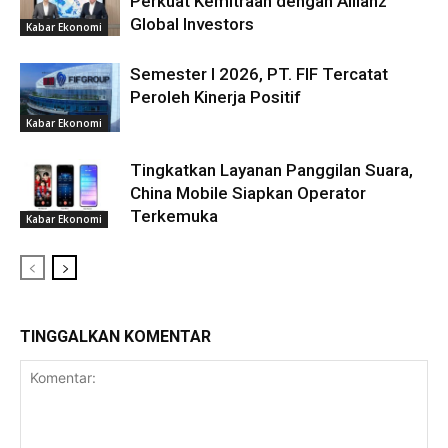
Perkuat Kemitraan dengan Allianz
Global Investors
Kabar Ekonomi
Semester I 2026, PT. FIF Tercatat
Peroleh Kinerja Positif
Kabar Ekonomi
Tingkatkan Layanan Panggilan Suara,
China Mobile Siapkan Operator
Terkemuka
Kabar Ekonomi
TINGGALKAN KOMENTAR