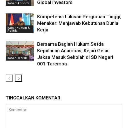
Global Investors
Kabar Ekonomi
Kompetensi Lulusan Perguruan Tinggi,
Menaker: Menjawab Kebutuhan Dunia
Kabar Hukum &
Kerja
Politik
Bersama Bagian Hukum Setda
Kepulauan Anambas, Kejari Gelar
Jaksa Masuk Sekolah di SD Negeri
Kabar Daerah
001 Tarempa
TINGGALKAN KOMENTAR