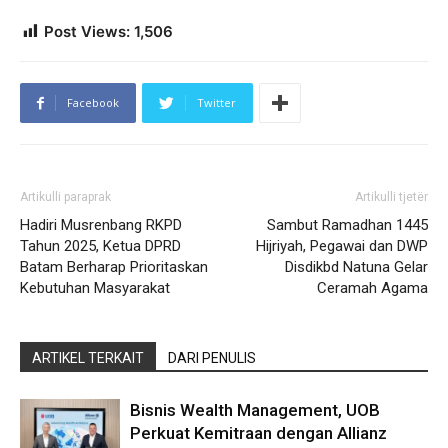
Post Views:
1,506
Facebook
Twitter
Artikulli paraprak
Artikulli tjetër
Hadiri Musrenbang RKPD
Sambut Ramadhan 1445
Tahun 2025, Ketua DPRD
Hijriyah, Pegawai dan DWP
Batam Berharap Prioritaskan
Disdikbd Natuna Gelar
Kebutuhan Masyarakat
Ceramah Agama
ARTIKEL TERKAIT
DARI PENULIS
Bisnis Wealth Management, UOB
Perkuat Kemitraan dengan Allianz