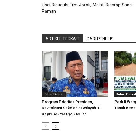
Usai Disuguhi Film Jorok, Melati Digarap Sang
Paman
ARTIKEL TERKAIT
DARI PENULIS
Kabar Daerah
Kabar Daera
Program Prioritas Presiden,
Peduli Warg
Revitalisasi Sekolah di Wilayah 3T
Tanah Keca
Kepri Sekitar Rp97 Miliar