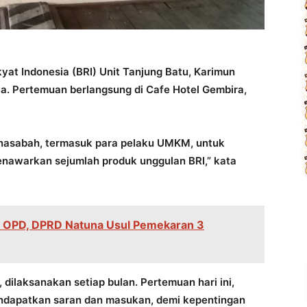
yat Indonesia (BRI) Unit Tanjung Batu, Karimun
. Pertemuan berlangsung di Cafe Hotel Gembira,
nasabah, termasuk para pelaku UMKM, untuk
menawarkan sejumlah produk unggulan BRI,” kata
n OPD, DPRD Natuna Usul Pemekaran 3
ilaksanakan setiap bulan. Pertemuan hari ini,
endapatkan saran dan masukan, demi kepentingan