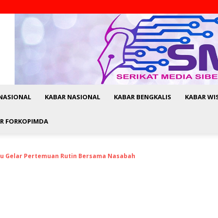
NASIONAL
KABAR NASIONAL
KABAR BENGKALIS
KABAR WI
R FORKOPIMDA
atu Gelar Pertemuan Rutin Bersama Nasabah