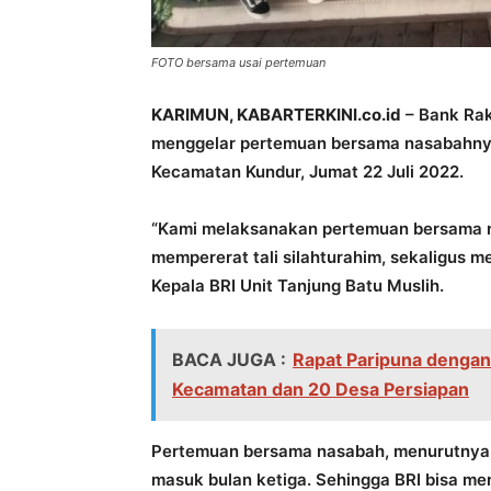
FOTO bersama usai pertemuan
KARIMUN, KABARTERKINI.co.id
– Bank Rak
menggelar pertemuan bersama nasabahnya
Kecamatan Kundur, Jumat 22 Juli 2022.
“Kami melaksanakan pertemuan bersama 
mempererat tali silahturahim, sekaligus 
Kepala BRI Unit Tanjung Batu Muslih.
BACA JUGA :
Rapat Paripuna denga
Kecamatan dan 20 Desa Persiapan
Pertemuan bersama nasabah, menurutnya, d
masuk bulan ketiga. Sehingga BRI bisa m