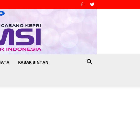
SATA
KABAR BINTAN