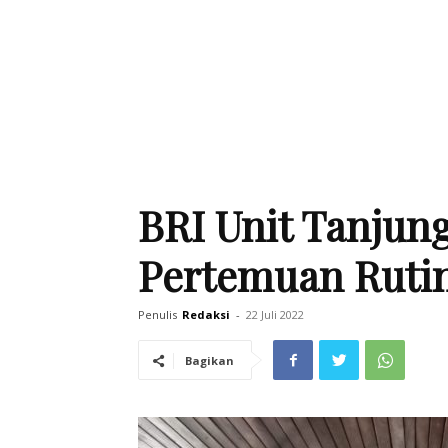
BRI Unit Tanjung
Pertemuan Ruti
Penulis
Redaksi
-
22 Juli 2022
Bagikan