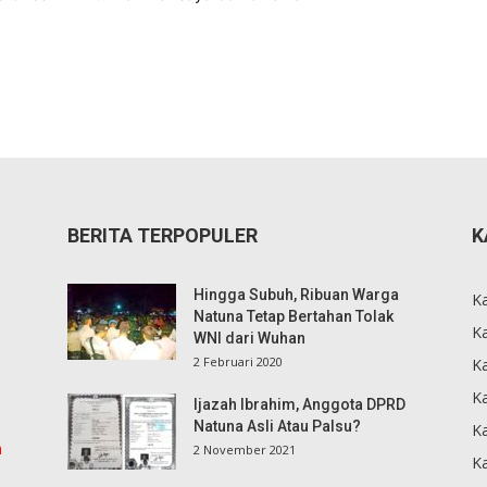
BERITA TERPOPULER
K
Hingga Subuh, Ribuan Warga
K
Natuna Tetap Bertahan Tolak
Ka
WNI dari Wuhan
2 Februari 2020
K
Ka
Ijazah Ibrahim, Anggota DPRD
Natuna Asli Atau Palsu?
K
m
2 November 2021
K