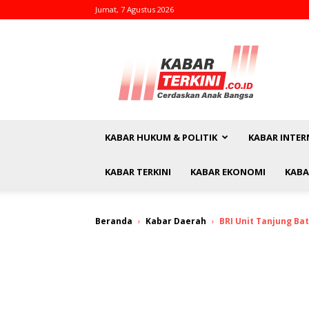
Jumat, 7 Agustus 2026
kabarterkini.co.id
KABAR HUKUM & POLITIK
KABAR INTER
KABAR TERKINI
KABAR EKONOMI
KABA
Beranda
Kabar Daerah
BRI Unit Tanjung B