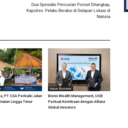
Dua Spesialis Pencurian Ponsel Ditangkap,
Kapolres: Pelaku Beraksi di Delapan Lokasi di
Natuna
h
Kabar Ekonomi
a, PT CSA Perbaiki Jalan
Bisnis Wealth Management, UOB
matan Lingga Timur
Perkuat Kemitraan dengan Allianz
Global Investors