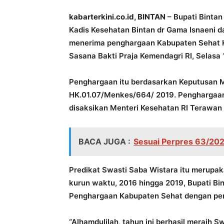
kabarterkini.co.id, BINTAN
– Bupati Bintan
Kadis Kesehatan Bintan dr Gama Isnaeni d
menerima penghargaan Kabupaten Sehat Ka
Sasana Bakti Praja Kemendagri RI, Selasa
Penghargaan itu berdasarkan Keputusan M
HK.01.07/Menkes/664/ 2019. Penghargaan 
disaksikan Menteri Kesehatan RI Terawan
BACA JUGA :
Sesuai Perpres 63/202
Predikat Swasti Saba Wistara itu merupak
kurun waktu, 2016 hingga 2019, Bupati Bin
Penghargaan Kabupaten Sehat dengan peni
“Alhamdulilah, tahun ini berhasil meraih 