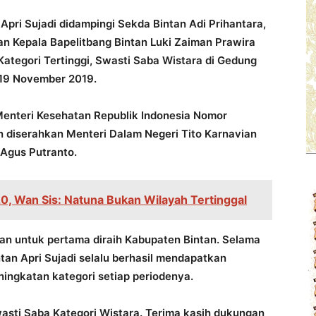
 Apri Sujadi didampingi Sekda Bintan Adi Prihantara,
an Kepala Bapelitbang Bintan Luki Zaiman Prawira
tegori Tertinggi, Swasti Saba Wistara di Gedung
 19 November 2019.
enteri Kesehatan Republik Indonesia Nomor
diserahkan Menteri Dalam Negeri Tito Karnavian
 Agus Putranto.
0, Wan Sis: Natuna Bukan Wilayah Tertinggal
an untuk pertama diraih Kabupaten Bintan. Selama
tan Apri Sujadi selalu berhasil mendapatkan
ngkatan kategori setiap periodenya.
Swasti Saba Kategori Wistara. Terima kasih dukungan