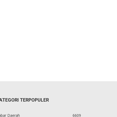
ATEGORI TERPOPULER
abar Daerah
6609