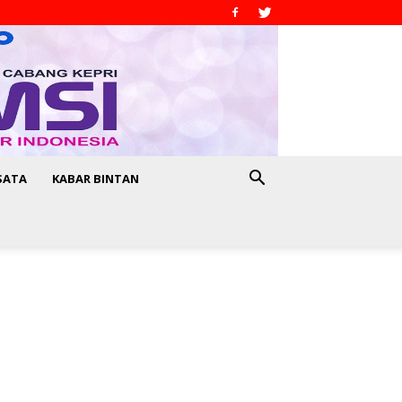
SATA
KABAR BINTAN