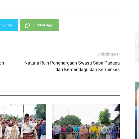
Twitter
WhatsApp
Artikulli tjetër
an
Natuna Raih Penghargaan Swasti Saba Padapa
dari Kemendagri dan Kemenkes