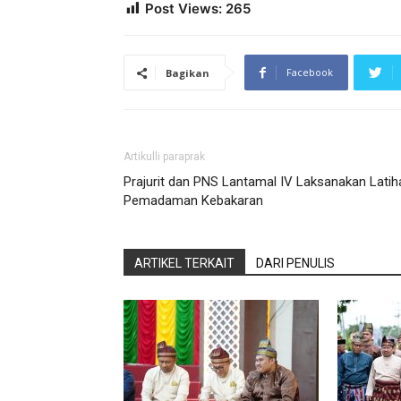
Post Views:
265
Facebook
Bagikan
Artikulli paraprak
Prajurit dan PNS Lantamal IV Laksanakan Latih
Pemadaman Kebakaran
ARTIKEL TERKAIT
DARI PENULIS