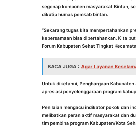
segenap komponen masyarakat Bintan, sehi
dikutip humas pemkab bintan.
“Sekarang tugas kita mempertahankan pre
kebersamaan bisa dipertahankan. Kita but
Forum Kabupaten Sehat Tingkat Kecamatan,
BACA JUGA :
Agar Layanan Keselama
Untuk diketahui, Penghargaan Kabupaten 
apresiasi penyelenggaraan program kabu
Penilaian mengacu indikator pokok dan in
melibatkan peran aktif masyarakat dan d
tim pembina program Kabupaten/Kota Seh