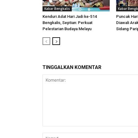
Kabar Bengkalis
Kabar Bengk
Kenduri Adat Hari Jadi ke-514
Puncak Hari
Bengkalis, Septian: Perkuat
Diawali Ara
Pelestarian Budaya Melayu
Sidang Pari
TINGGALKAN KOMENTAR