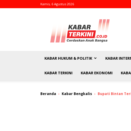
Kamis, 6 Agustus 2026
kabarterkini.co.id
KABAR HUKUM & POLITIK
KABAR INTER
KABAR TERKINI
KABAR EKONOMI
KABA
Beranda
Kabar Bengkalis
Bupati Bintan Te