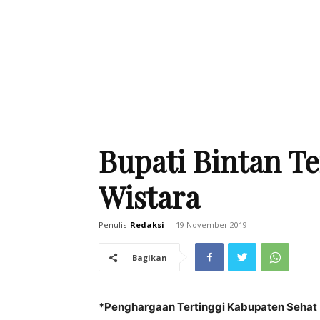
Bupati Bintan T
Wistara
Penulis
Redaksi
-
19 November 2019
Bagikan
*Penghargaan Tertinggi Kabupaten Sehat