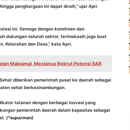
ngga penghargaan ini dapat diraih,” ujar Apri
stasi ini. Semoga dengan komitmen dan
uh dukungan seluruh sektor, terimakasih juga buat
 Kelurahan dan Desa,” kata Apri.
tan Maksimal, Mexianus Rekrut Potensi SAR
Sehat diberikan pemerintah pusat ke daerah sebagai
paten sehat berkesinambungan.
dikator tatanan dengan berbagai inovasi yang
ukungan pemerintah daerah dalam kapasitas sebagai
at.
(*suparman)