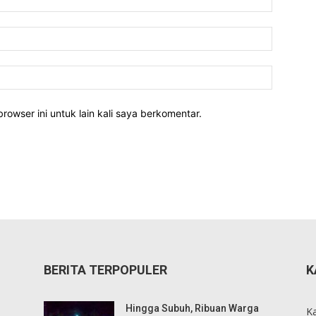
rowser ini untuk lain kali saya berkomentar.
BERITA TERPOPULER
K
Hingga Subuh, Ribuan Warga
K