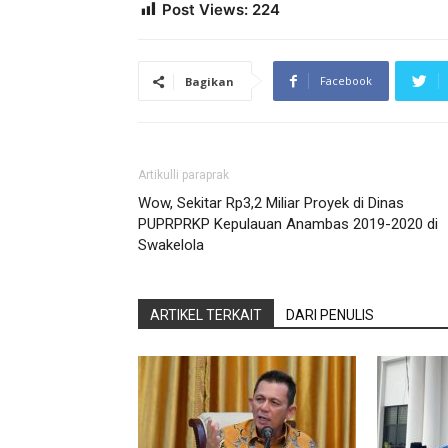
Post Views:
224
Facebook
Bagikan
Artikulli paraprak
Wow, Sekitar Rp3,2 Miliar Proyek di Dinas
PUPRPRKP Kepulauan Anambas 2019-2020 di
Swakelola
ARTIKEL TERKAIT
DARI PENULIS