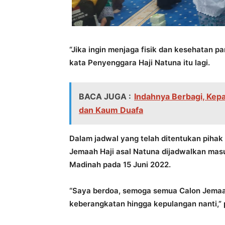
“Jika ingin menjaga fisik dan kesehatan p
kata Penyenggara Haji Natuna itu lagi.
BACA JUGA :
Indahnya Berbagi, Kep
dan Kaum Duafa
Dalam jadwal yang telah ditentukan piha
Jemaah Haji asal Natuna dijadwalkan mas
Madinah pada 15 Juni 2022.
“Saya berdoa, semoga semua Calon Jemaah 
keberangkatan hingga kepulangan nanti,”