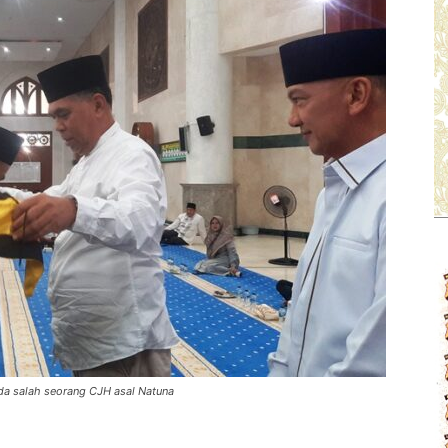
a salah seorang CJH asal Natuna