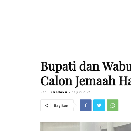
Bupati dan Wabu
Calon Jemaah Ha
Penulis
Redaksi
-
11 Juni 2022
Bagikan