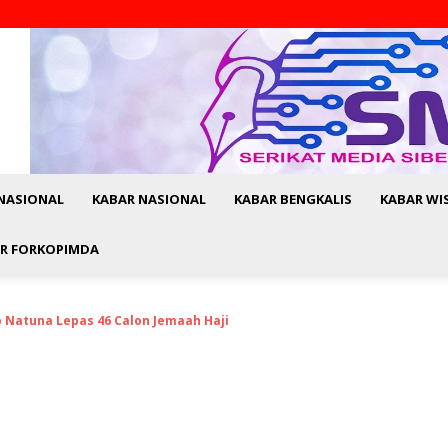
NASIONAL
KABAR NASIONAL
KABAR BENGKALIS
KABAR WI
R FORKOPIMDA
 Natuna Lepas 46 Calon Jemaah Haji