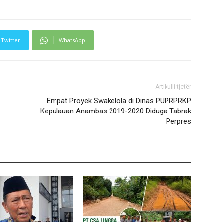
Twitter
WhatsApp
Artikulli tjetër
Empat Proyek Swakelola di Dinas PUPRPRKP
Kepulauan Anambas 2019-2020 Diduga Tabrak
Perpres