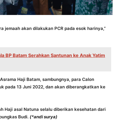
ara jemaah akan dilakukan PCR pada esok harinya,”
ala BP Batam Serahkan Santunan ke Anak Yatim
k Asrama Haji Batam, sambungnya, para Calon
uk pada 13 Juni 2022, dan akan diberangkatkan ke
Haji asal Natuna selalu diberikan kesehatan dari
 pungkas Budi.
(*andi surya)