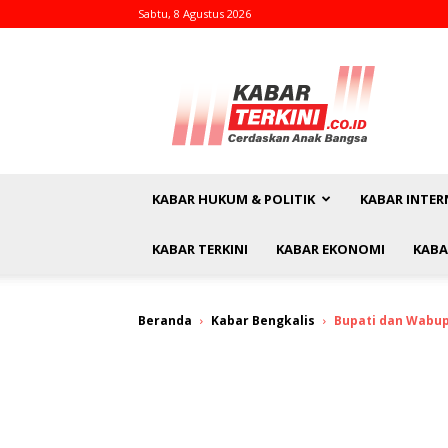
Sabtu, 8 Agustus 2026
kabarterkini.co.id
KABAR HUKUM & POLITIK
KABAR INTER
KABAR TERKINI
KABAR EKONOMI
KABA
Beranda
Kabar Bengkalis
Bupati dan Wabup