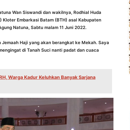
tuna Wan Siswandi dan wakilnya, Rodhial Huda
) Kloter Embarkasi Batam (BTH) asal Kabupaten
Agung Natuna, Sabtu malam 11 Juni 2022.
n Jemaah Haji yang akan berangkat ke Mekah. Saya
mengingat di Tanah Suci nanti padat dan cuaca
H, Warga Kadur Keluhkan Banyak Sarjana