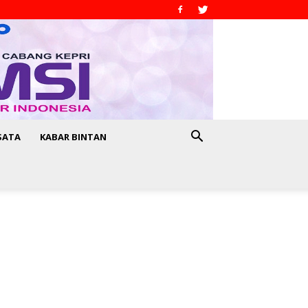
SATA
KABAR BINTAN