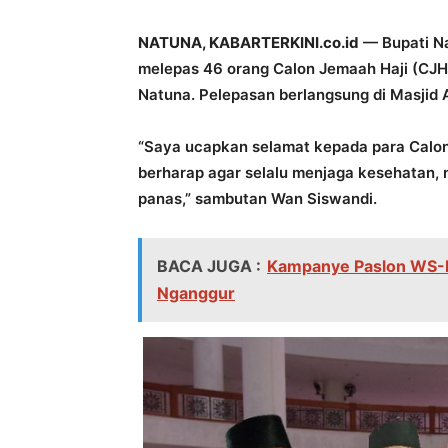
NATUNA, KABARTERKINI.co.id
— Bupati Na
melepas 46 orang Calon Jemaah Haji (CJH
Natuna. Pelepasan berlangsung di Masjid 
“Saya ucapkan selamat kepada para Calo
berharap agar selalu menjaga kesehatan, 
panas,” sambutan Wan Siswandi.
BACA JUGA :
Kampanye Paslon WS-R
Nganggur