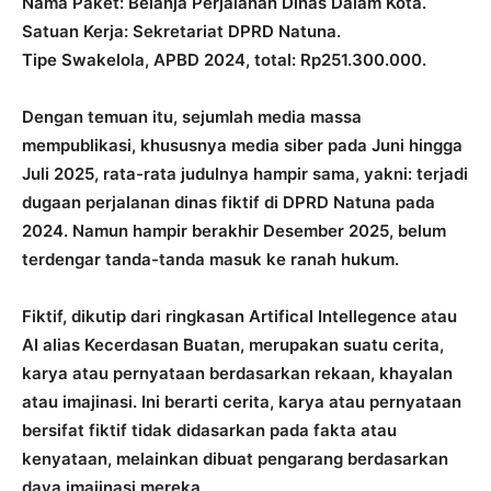
Nama Paket: Belanja Perjalanan Dinas Dalam Kota.
Satuan Kerja: Sekretariat DPRD Natuna.
Tipe Swakelola, APBD 2024, total: Rp251.300.000.
Dengan temuan itu, sejumlah media massa
mempublikasi, khususnya media siber pada Juni hingga
Juli 2025, rata-rata judulnya hampir sama, yakni: terjadi
dugaan perjalanan dinas fiktif di DPRD Natuna pada
2024. Namun hampir berakhir Desember 2025, belum
terdengar tanda-tanda masuk ke ranah hukum.
Fiktif, dikutip dari ringkasan Artifical Intellegence atau
AI alias Kecerdasan Buatan, merupakan suatu cerita,
karya atau pernyataan berdasarkan rekaan, khayalan
atau imajinasi. Ini berarti cerita, karya atau pernyataan
bersifat fiktif tidak didasarkan pada fakta atau
kenyataan, melainkan dibuat pengarang berdasarkan
daya imajinasi mereka.