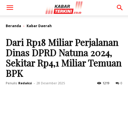
Beranda
Kabar Daerah
Dari Rp18 Miliar Perjalanan
Dinas DPRD Natuna 2024,
Sekitar Rp4,1 Miliar Temuan
BPK
Penulis
Redaksi
-
28 Desember 2025
1219
0