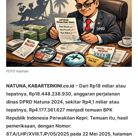
FOTO ilustrasi
NATUNA, KABARTERKINI.co.id
– Dari Rp18 miliar atau
tepatnya, Rp18.448.238.930, anggaran perjalanan
dinas DPRD Natuna 2024, sekitar Rp4,1 miliar atau
tepatnya, Rp4.177.361.627 menjadi temuan BPK
Republik Indonesia Perwakilan Kepri. Temuan itu, hasil
pemeriksaan, dengan Nomor:
87.A/LHP/XVIII.TJP/05/2025 pada 22 Mei 2025, halaman