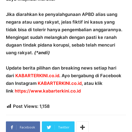
Jika diarahkan ke penyalahgunaan APBD alias uang
negara atau uang rakyat, jelas fiktif ini kasus yang
tidak bisa di tolerir hanya pengembalian anggarannya.
Mengingat sudah melangkah dengan pasti ke ranah
dugaan tindak pidana korupsi, sebab telah mencuri
uang rakyat.
(*andi)
Update berita pilihan dan breaking news setiap hari
dari
KABARTERKINI.co.id
. Ayo bergabung di Facebook
dan Instagram
KABARTERKINI.co.id
, atau klik
link
https://www.kabarterkini.co.id
Post Views:
1,158
Facebook
Twitter