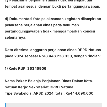
c) Pelaksana perjalanan dinas tidak berangkat dari
tempat asal sesuai dengan bukti pertanggungjawaban.
d) Dokumentasi foto pelaksanaan kegiatan dilampirkan
pelaksana perjalanan dinas pada dokumen
pertanggungjawaban tidak menggambarkan kondisi
sebenarnya.
Data diterima, anggaran perjalanan dinas DPRD Natuna
pada 2024 sebesar Rp18.448.238.930, dengan rincian:
1) Kode RUP: 36345906
Nama Paket: Belanja Perjalanan Dinas Dalam Kota.
Satuan Kerja: Sekretariat DPRD Natuna.
Tipe Swakelola, APBD 2024, total: Rp444.690.000.