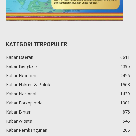
KATEGORI TERPOPULER
Kabar Daerah
6611
Kabar Bengkalis
4395
Kabar Ekonomi
2456
Kabar Hukum & Politik
1963
Kabar Nasional
1439
Kabar Forkopimda
1301
Kabar Bintan
876
Kabar Wisata
545
Kabar Pembangunan
206