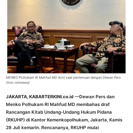
MENKO Polhukam RI Mahfud MD (kiri) saat pertemuan dengan Dewan Pers
(foto istimewa)
JAKARTA, KABARTERKINI.co.id
—Dewan Pers dan
Menko Polhukam RI Mahfud MD membahas draf
Rancangan Kitab Undang-Undang Hukum Pidana
(RKUHP) di Kantor Kemenkopolhukam, Jakarta, Kamis
28 Juli kemarin. Rencananya, RKUHP mulai