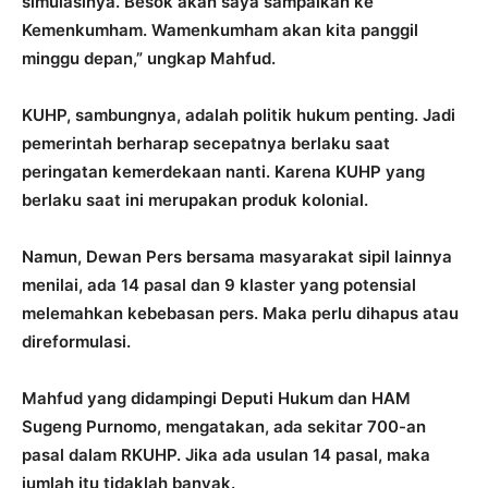
simulasinya. Besok akan saya sampaikan ke
Kemenkumham. Wamenkumham akan kita panggil
minggu depan,” ungkap Mahfud.
KUHP, sambungnya, adalah politik hukum penting. Jadi
pemerintah berharap secepatnya berlaku saat
peringatan kemerdekaan nanti. Karena KUHP yang
berlaku saat ini merupakan produk kolonial.
Namun, Dewan Pers bersama masyarakat sipil lainnya
menilai, ada 14 pasal dan 9 klaster yang potensial
melemahkan kebebasan pers. Maka perlu dihapus atau
direformulasi.
Mahfud yang didampingi Deputi Hukum dan HAM
Sugeng Purnomo, mengatakan, ada sekitar 700-an
pasal dalam RKUHP. Jika ada usulan 14 pasal, maka
jumlah itu tidaklah banyak.