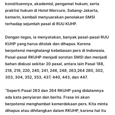
konstituennya, akademisi, pengamat hukum, serta
praktisi hukum di Hotel Mercure, Sabang-Jakarta,
kemarin, kembali menyuarakan penolakan SMSI
terhadap sejumlah pasal di RUU KUHP.
Dengan tegas, ia menyatakan, banyak pasal-pasal RUU
KUHP yang harus ditolak dan dihapus. Karena
berpotensi menghalangi kebebasan pers di Indonesia.
Pasal-pasal RKUHP menjadi sorotan SMSI dan menjadi
bahan diskusi sekitar 20 pasal, antara lain Pasal 188,
218, 219, 220, 240, 241, 246, 248, 263,264 280, 302,
303, 304, 352, 353, 437, 440, 443, dan 447.
“Seperti Pasal 263 dan 264 RKUHP yang didalamnya
ada kata penyiaran dan berita. Frasa ini akan
berpotensi menghambat kemerdekaan pers. Kita minta
dihapus atau dihilangkan dalam RKUHP, karena hal itu