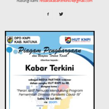
Hubungi kami:
redaksikabarterkini04@gmail.com