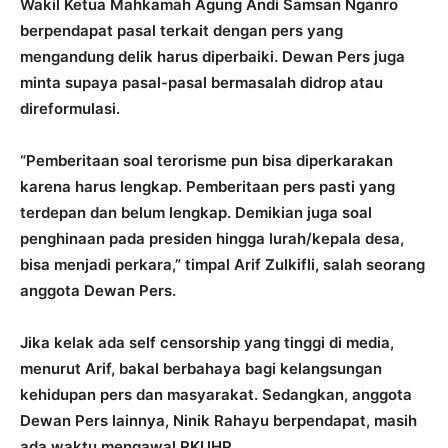
Wakil Ketua Mahkamah Agung Andi Samsan Nganro
berpendapat pasal terkait dengan pers yang
mengandung delik harus diperbaiki. Dewan Pers juga
minta supaya pasal-pasal bermasalah didrop atau
direformulasi.
“Pemberitaan soal terorisme pun bisa diperkarakan
karena harus lengkap. Pemberitaan pers pasti yang
terdepan dan belum lengkap. Demikian juga soal
penghinaan pada presiden hingga lurah/kepala desa,
bisa menjadi perkara,” timpal Arif Zulkifli, salah seorang
anggota Dewan Pers.
Jika kelak ada self censorship yang tinggi di media,
menurut Arif, bakal berbahaya bagi kelangsungan
kehidupan pers dan masyarakat. Sedangkan, anggota
Dewan Pers lainnya, Ninik Rahayu berpendapat, masih
ada waktu mengawal RKUHP.