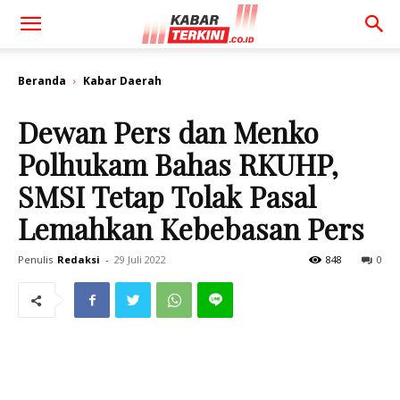
Beranda
Kabar Daerah
Dewan Pers dan Menko
Polhukam Bahas RKUHP,
SMSI Tetap Tolak Pasal
Lemahkan Kebebasan Pers
Penulis
Redaksi
-
29 Juli 2022
848
0