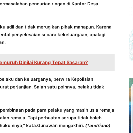
rmasalahan pencurian ringan di Kantor Desa
ku adil dan tidak merugikan pihak manapun. Karena
ntal penyelesaian secara kekeluargaan, apalagi
an.
emuruh Dinilai Kurang Tepat Sasaran?
pelaku dan keluarganya, perwira Kepolisian
rat perjanjian. Salah satu poinnya, pelaku tidak
n pembinaan pada para pelaku yang masih usia remaja
lan remaja. Tapi perbuatan serupa tidak boleh
si hukumnya,” kata.Gunawan mengakhiri.
(*andriano)