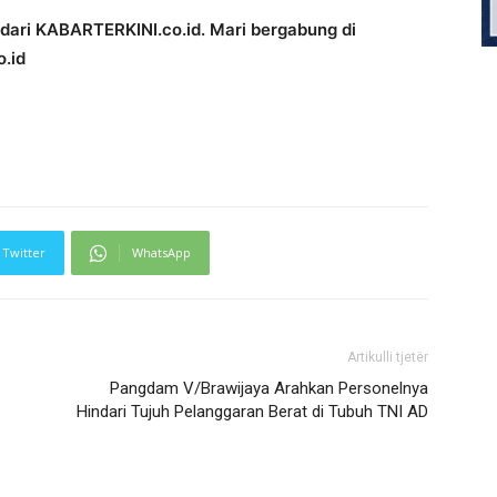
i dari KABARTERKINI.co.id. Mari bergabung di
.id
Twitter
WhatsApp
Artikulli tjetër
Pangdam V/Brawijaya Arahkan Personelnya
Hindari Tujuh Pelanggaran Berat di Tubuh TNI AD