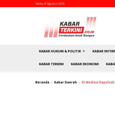
Sabtu, 8 Agustus 2026
kabarterkini.co.id
KABAR HUKUM & POLITIK
KABAR INTER
KABAR TERKINI
KABAR EKONOMI
KABA
Beranda
Kabar Daerah
Di Mediasi Kapolse