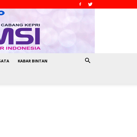
SATA
KABAR BINTAN