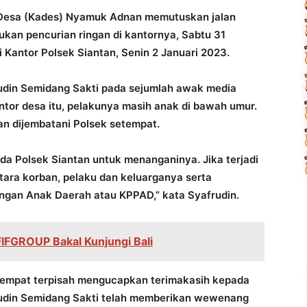
Desa (Kades) Nyamuk Adnan memutuskan jalan
ukan pencurian ringan di kantornya, Sabtu 31
 Kantor Polsek Siantan, Senin 2 Januari 2023.
din Semidang Sakti pada sejumlah awak media
ntor desa itu, pelakunya masih anak di bawah umur.
an dijembatani Polsek setempat.
da Polsek Siantan untuk menanganinya. Jika terjadi
ntara korban, pelaku dan keluarganya serta
ungan Anak Daerah atau KPPAD,” kata Syafrudin.
FIFGROUP Bakal Kunjungi Bali
tempat terpisah mengucapkan terimakasih kepada
udin Semidang Sakti telah memberikan wewenang