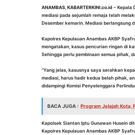
ANAMBAS, KABARTERKINI.co.id
– Kepala 
mediasi pada sejumlah remaja telah melak
Desember kemarin. Mediasi berlangsung di
Kapolres Kepulauan Anambas AKBP Syafru
mengatakan, kasus pencurian ringan di ka
Sehingga perlu pembinaan semua pihak, d
“Yang jelas, kasusnya saya serahkan kepa
mediasi, harus hadir kedua belah pihak, a
didampingi Komisi Penyelenggara Perlind
BACA JUGA :
Program Jelajah Kota, 
Kapolsek Siantan Iptu Gunawan Husein di
Kapolres Kepulauan Anambas AKBP Syafr