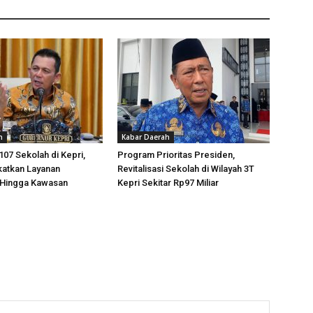
h
Kabar Daerah
 107 Sekolah di Kepri,
Program Prioritas Presiden,
katkan Layanan
Revitalisasi Sekolah di Wilayah 3T
 Hingga Kawasan
Kepri Sekitar Rp97 Miliar