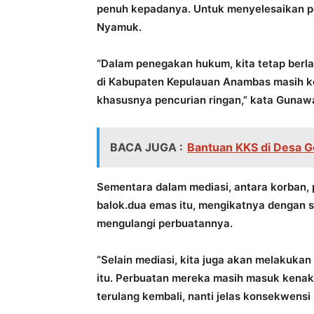
penuh kepadanya. Untuk menyelesaikan pe
Nyamuk.
“Dalam penegakan hukum, kita tetap berla
di Kabupaten Kepulauan Anambas masih ke
khasusnya pencurian ringan,” kata Gunaw
BACA JUGA :
Bantuan KKS di Desa G
Sementara dalam mediasi, antara korban, 
balok.dua emas itu, mengikatnya dengan su
mengulangi perbuatannya.
“Selain mediasi, kita juga akan melakuka
itu. Perbuatan mereka masih masuk kenaka
terulang kembali, nanti jelas konsekwen