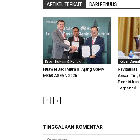
ARTIKEL TERKAIT
DARI PENULIS
Kabar Hukum & Politik
Kabar Daera
Huawei Jadi Mitra di Ajang GSMA
Revitalisasi
M360 ASEAN 2026
Ansar: Ting
Pendidikan
Terpencil
TINGGALKAN KOMENTAR