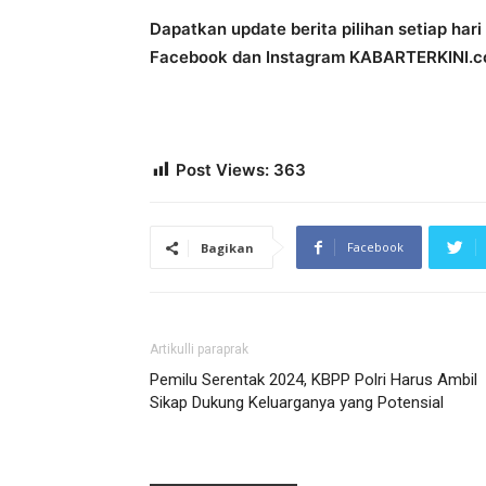
Dapatkan update berita pilihan setiap har
Facebook dan Instagram KABARTERKINI.co
Post Views:
363
Facebook
Bagikan
Artikulli paraprak
Pemilu Serentak 2024, KBPP Polri Harus Ambil
Sikap Dukung Keluarganya yang Potensial