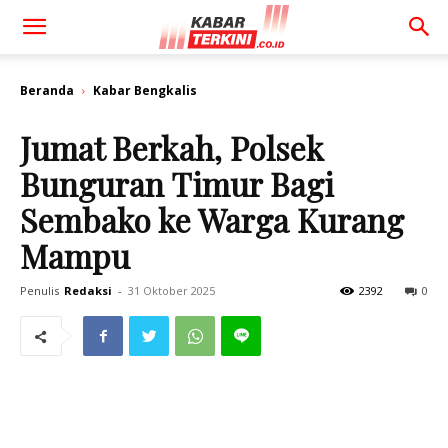
Beranda
Kabar Bengkalis
Jumat Berkah, Polsek
Bunguran Timur Bagi
Sembako ke Warga Kurang
Mampu
Penulis
Redaksi
-
31 Oktober 2025
2392
0