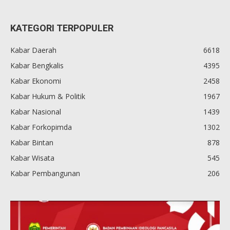
KATEGORI TERPOPULER
Kabar Daerah
6618
Kabar Bengkalis
4395
Kabar Ekonomi
2458
Kabar Hukum & Politik
1967
Kabar Nasional
1439
Kabar Forkopimda
1302
Kabar Bintan
878
Kabar Wisata
545
Kabar Pembangunan
206