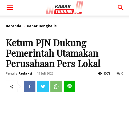
Beranda
Kabar Bengkalis
Ketum PJN Dukung
Pemerintah Utamakan
Perusahaan Pers Lokal
Penulis
Redaksi
-
19 Juli 2023
1078
0