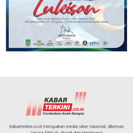
Kabarterkini.co.id merupakan media siber nasional, dikemas
secara faktual, akurat dan terpercaya