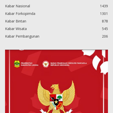
Kabar Nasional
1439
Kabar Forkopimda
1301
Kabar Bintan
878
Kabar Wisata
545
Kabar Pembangunan
206