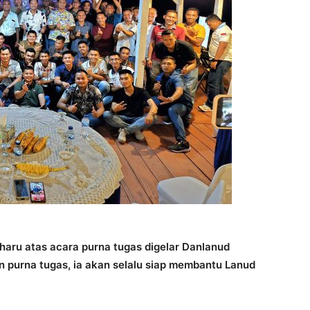
aru atas acara purna tugas digelar Danlanud
n purna tugas, ia akan selalu siap membantu Lanud