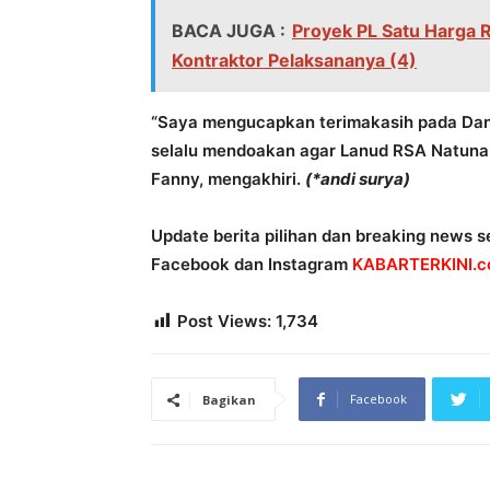
BACA JUGA :
Proyek PL Satu Harga R
Kontraktor Pelaksananya (4)
“Saya mengucapkan terimakasih pada Danl
selalu mendoakan agar Lanud RSA Natuna 
Fanny, mengakhiri.
(*andi surya)
Update berita pilihan dan breaking news se
Facebook dan Instagram
KABARTERKINI.co
Post Views:
1,734
Facebook
Bagikan