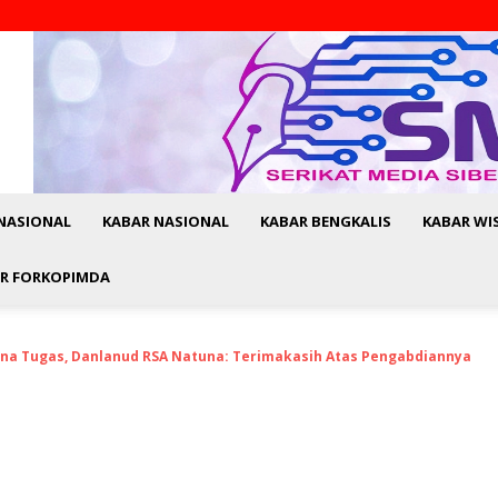
NASIONAL
KABAR NASIONAL
KABAR BENGKALIS
KABAR WI
R FORKOPIMDA
rna Tugas, Danlanud RSA Natuna: Terimakasih Atas Pengabdiannya