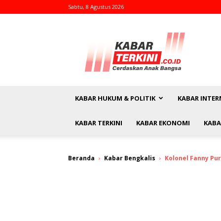
Sabtu, 8 Agustus 2026
kabarterkini.co.id
KABAR HUKUM & POLITIK
KABAR INTER
KABAR TERKINI
KABAR EKONOMI
KABA
Beranda
Kabar Bengkalis
Kolonel Fanny Pu