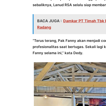
sebaliknya, Lanud RSA selalu siap membant
BACA JUGA :
Damkar PT Timah Tbk 
Radang
“Terus terang, Pak Fanny akan menjadi con
profesionalitas saat bertugas. Sekali lag
Fanny selama ini,” kata Dedy.