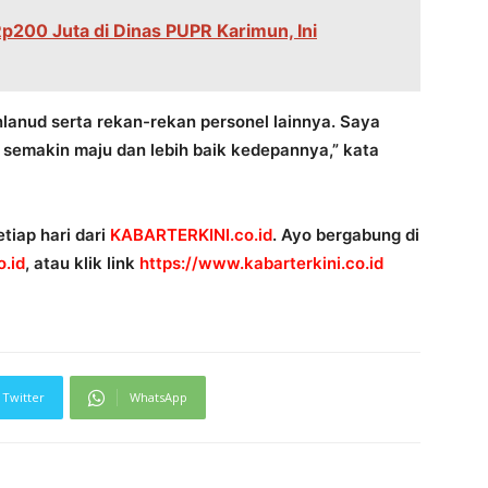
p200 Juta di Dinas PUPR Karimun, Ini
anud serta rekan-rekan personel lainnya. Saya
semakin maju dan lebih baik kedepannya,” kata
tiap hari dari
KABARTERKINI.co.id
. Ayo bergabung di
.id
, atau klik link
https://www.kabarterkini.co.
id
Twitter
WhatsApp