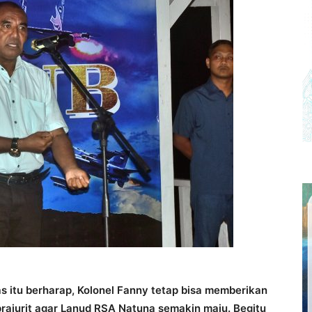
as itu berharap, Kolonel Fanny tetap bisa memberikan
prajurit agar Lanud RSA Natuna semakin maju. Begitu