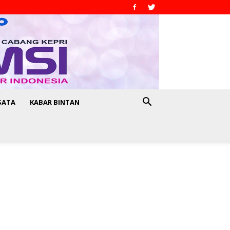
SATA
KABAR BINTAN