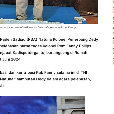
anan) saat memberikan cenderamata pada Kolonel Fanny
Raden Sadjad (RSA) Natuna Kolonel Penerbang Dedy
pelepasan purna tugas Kolonel Pom Fanny Philips.
njabat Kadispotdirga itu, berlangsung di Rumah
 Juni 2024.
asi dan kontribusi Pak Fanny selama ini di TNI
Natuna,” sambutan Dedy dalam acara pelepasan,
ub.