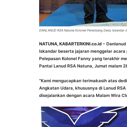
DANLANUD RSA Natuna Kolonel Penerbang Dedy Iskandar (k
NATUNA, KABARTERKINI.co.id
– Danlanud 
Iskandar beserta jajaran menggelar acara 
Pelepasan Kolonel Fanny yang terakhir me
Pantai Lanud RSA Natuna, Jumat malam 28
“Kami mengucapkan terimakasih atas dedik
Angkatan Udara, khususnya di Lanud RSA 
disejalankan dengan acara Malam Wira Cl