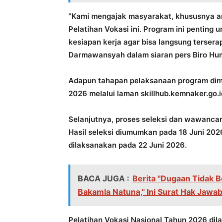
“Kami mengajak masyarakat, khususnya a
Pelatihan Vokasi ini. Program ini penting
kesiapan kerja agar bisa langsung terserap
Darmawansyah dalam siaran pers Biro Hu
Adapun tahapan pelaksanaan program dimu
2026 melalui laman skillhub.kemnaker.go.i
Selanjutnya, proses seleksi dan wawancar
Hasil seleksi diumumkan pada 18 Juni 202
dilaksanakan pada 22 Juni 2026.
BACA JUGA :
Berita "Dugaan Tidak 
Bakamla Natuna," Ini Surat Hak Jawa
Pelatihan Vokasi Nasional Tahun 2026 dil