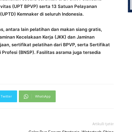
tivitas (UPT BPVP) serta 13 Satuan Pelayanan
 (UPTD) Kemnaker di seluruh Indonesia.
, antara lain pelatihan dan makan siang gratis,
Jaminan Kecelakaan Kerja (JKK) dan Jaminan
n, sertifikat pelatihan dari BPVP, serta Sertifikat
 Profesi (BNSP). Fasilitas asrama juga tersedia
Twitter
WhatsApp
Artikulli tjetër