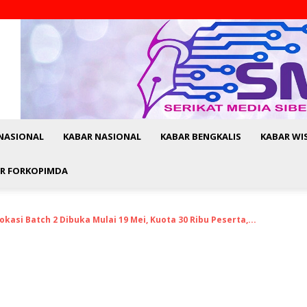
NASIONAL
KABAR NASIONAL
KABAR BENGKALIS
KABAR WI
R FORKOPIMDA
okasi Batch 2 Dibuka Mulai 19 Mei, Kuota 30 Ribu Peserta,...