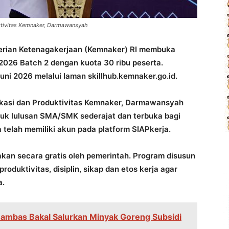
ktivitas Kemnaker, Darmawansyah
rian Ketenagakerjaan (Kemnaker) RI membuka
2026 Batch 2 dengan kuota 30 ribu peserta.
Juni 2026 melalui laman skillhub.kemnaker.go.id.
okasi dan Produktivitas Kemnaker, Darmawansyah
tuk lulusan SMA/SMK sederajat dan terbuka bagi
 telah memiliki akun pada platform SIAPkerja.
akan secara gratis oleh pemerintah. Program disusun
duktivitas, disiplin, sikap dan etos kerja agar
a.
mbas Bakal Salurkan Minyak Goreng Subsidi