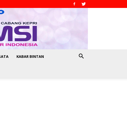
SATA
KABAR BINTAN