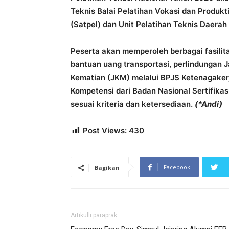
Teknis Balai Pelatihan Vokasi dan Produk
(Satpel) dan Unit Pelatihan Teknis Daerah
Peserta akan memperoleh berbagai fasilitas
bantuan uang transportasi, perlindungan 
Kematian (JKM) melalui BPJS Ketenagakerjaa
Kompetensi dari Badan Nasional Sertifikasi
sesuai kriteria dan ketersediaan.
(*Andi)
Post Views:
430
Facebook
Bagikan
Artikulli paraprak