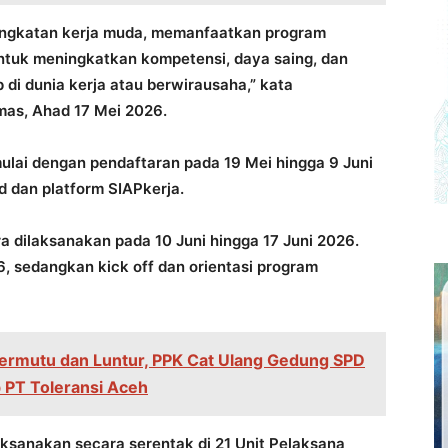
ngkatan kerja muda, memanfaatkan program
 untuk meningkatkan kompetensi, daya saing, dan
 di dunia kerja atau berwirausaha,” kata
mas, Ahad 17 Mei 2026.
lai dengan pendaftaran pada 19 Mei hingga 9 Juni
d dan platform SIAPkerja.
a dilaksanakan pada 10 Juni hingga 17 Juni 2026.
6, sedangkan kick off dan orientasi program
Bermutu dan Luntur, PPK Cat Ulang Gedung SPD
b PT Toleransi Aceh
aksanakan secara serentak di 21 Unit Pelaksana