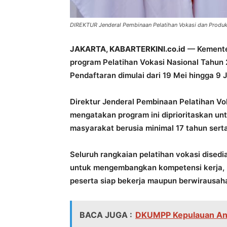
DIREKTUR Jenderal Pembinaan Pelatihan Vokasi dan Produ
JAKARTA, KABARTERKINI.co.id
— Kemente
program Pelatihan Vokasi Nasional Tahun 
Pendaftaran dimulai dari 19 Mei hingga 9 
Direktur Jenderal Pembinaan Pelatihan V
mengatakan program ini diprioritaskan un
masyarakat berusia minimal 17 tahun serta
Seluruh rangkaian pelatihan vokasi disedi
untuk mengembangkan kompetensi kerja, pro
peserta siap bekerja maupun berwirausah
BACA JUGA :
DKUMPP Kepulauan Ana