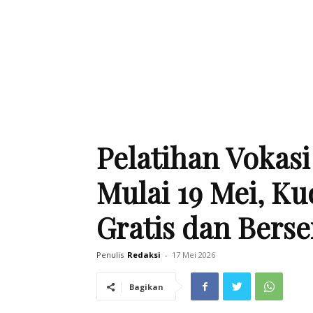
Pelatihan Vokasi
Mulai 19 Mei, Ku
Gratis dan Berse
Penulis
Redaksi
-
17 Mei 2026
Bagikan