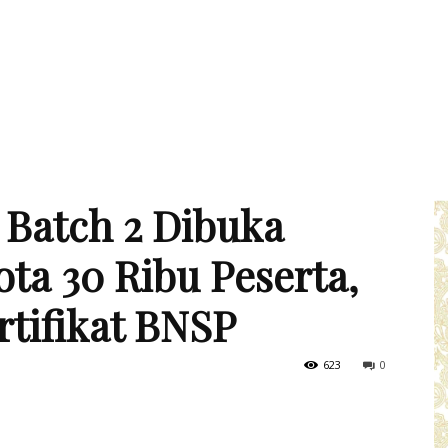
 Batch 2 Dibuka
ota 30 Ribu Peserta,
rtifikat BNSP
623
0