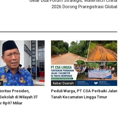
Gelar Dua Forum Strategis, Watertech China
2026 Dorong Praregistrasi Global
h
Kabar Daerah
oritas Presiden,
Peduli Warga, PT CSA Perbaiki Jalan
 Sekolah di Wilayah 3T
Tanah Kecamatan Lingga Timur
r Rp97 Miliar