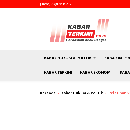
Jumat, 7 Agustus 2026
kabarterkini.co.id
KABAR HUKUM & POLITIK
KABAR INTER
KABAR TERKINI
KABAR EKONOMI
KABA
Beranda
Kabar Hukum & Politik
Pelatihan V