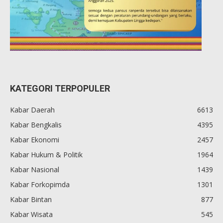
KATEGORI TERPOPULER
Kabar Daerah
6613
Kabar Bengkalis
4395
Kabar Ekonomi
2457
Kabar Hukum & Politik
1964
Kabar Nasional
1439
Kabar Forkopimda
1301
Kabar Bintan
877
Kabar Wisata
545