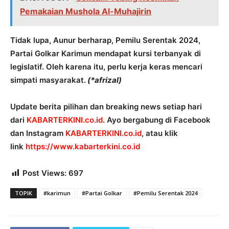
Pemakaian Mushola Al-Muhajirin
Tidak lupa, Aunur berharap, Pemilu Serentak 2024,
Partai Golkar Karimun mendapat kursi terbanyak di
legislatif. Oleh karena itu, perlu kerja keras mencari
simpati masyarakat.
(*afrizal)
Update berita pilihan dan breaking news setiap hari
dari
KABARTERKINI.co.id
. Ayo bergabung di Facebook
dan Instagram
KABARTERKINI.co.id
, atau klik
link
https://www.kabarterkini.co.id
Post Views:
697
TOPIK
#karimun
#Partai Golkar
#Pemilu Serentak 2024