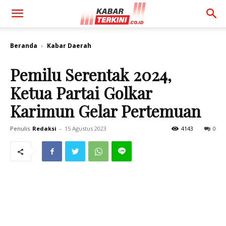
Beranda
Kabar Daerah
Pemilu Serentak 2024,
Ketua Partai Golkar
Karimun Gelar Pertemuan
Penulis
Redaksi
-
15 Agustus 2023
4143
0