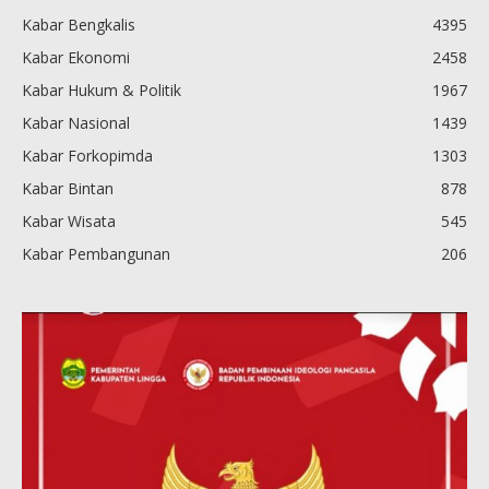
Kabar Bengkalis
4395
Kabar Ekonomi
2458
Kabar Hukum & Politik
1967
Kabar Nasional
1439
Kabar Forkopimda
1303
Kabar Bintan
878
Kabar Wisata
545
Kabar Pembangunan
206