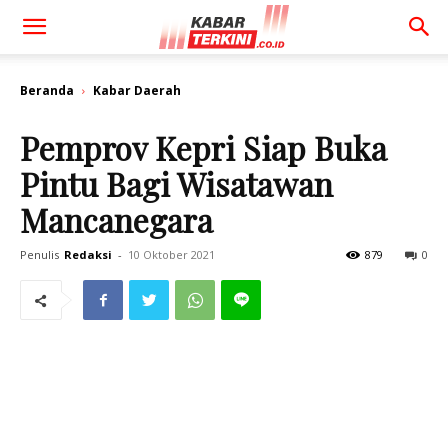
Beranda
Kabar Daerah
Pemprov Kepri Siap Buka
Pintu Bagi Wisatawan
Mancanegara
Penulis
Redaksi
-
10 Oktober 2021
879
0