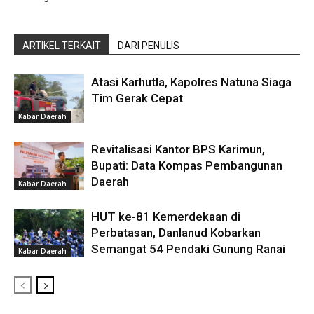
ARTIKEL TERKAIT
DARI PENULIS
Atasi Karhutla, Kapolres Natuna Siaga
Tim Gerak Cepat
Kabar Daerah
Revitalisasi Kantor BPS Karimun,
Bupati: Data Kompas Pembangunan
Daerah
Kabar Daerah
HUT ke-81 Kemerdekaan di
Perbatasan, Danlanud Kobarkan
Semangat 54 Pendaki Gunung Ranai
Kabar Daerah