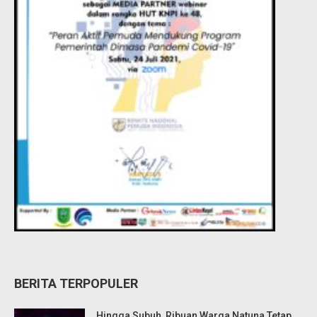
BERITA TERPOPULER
Hingga Subuh, Ribuan Warga Natuna Tetap