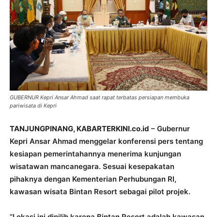
GUBERNUR Kepri Ansar Ahmad saat rapat terbatas persiapan membuka
pariwisata di Kepri
TANJUNGPINANG, KABARTERKINI.co.id
– Gubernur
Kepri Ansar Ahmad menggelar konferensi pers tentang
kesiapan pemerintahannya menerima kunjungan
wisatawan mancanegara. Sesuai kesepakatan
pihaknya dengan Kementerian Perhubungan RI,
kawasan wisata Bintan Resort sebagai pilot projek.
“Lokasi ini dipilih karena Bintan Resort adalah kawasan