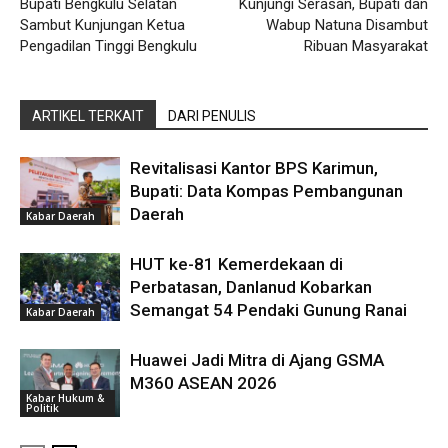
Bupati Bengkulu Selatan
Kunjungi Serasan, Bupati dan
Sambut Kunjungan Ketua
Wabup Natuna Disambut
Pengadilan Tinggi Bengkulu
Ribuan Masyarakat
ARTIKEL TERKAIT
DARI PENULIS
Revitalisasi Kantor BPS Karimun,
Bupati: Data Kompas Pembangunan
Daerah
Kabar Daerah
HUT ke-81 Kemerdekaan di
Perbatasan, Danlanud Kobarkan
Semangat 54 Pendaki Gunung Ranai
Kabar Daerah
Huawei Jadi Mitra di Ajang GSMA
M360 ASEAN 2026
Kabar Hukum &
Politik