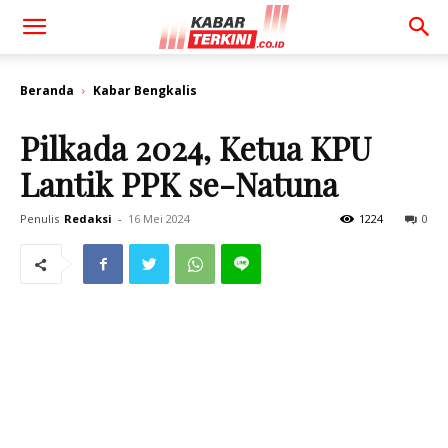
Beranda
Kabar Bengkalis
Pilkada 2024, Ketua KPU
Lantik PPK se-Natuna
Penulis
Redaksi
-
16 Mei 2024
1224
0