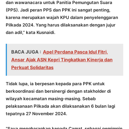
dan wawanacara untuk Panitia Pemungutan Suara
(PPS). Jadi peran PPS dan PPK ini sangat penting,
karena merupakan wajah KPU dalam penyelenggaran
Pilkada 2024. Yang harus dilaksanakan dengan jujur
dan adil,” kata Kusnaidi.
BACA JUGA :
Apel Perdana Pasca Idul Fitri,
Ansar Ajak ASN Kepri Tingkatkan Kinerja dan
Perkuat Solidaritas
Tidak lupa, ia berpesan kepada para PPK untuk
berkoordinasi dan bersinergi dengan stakholder di
wilayah kecamatan masing-masing. Sebab
pelaksanaan Pilkada akan dilaksanakan 6 bulan lagi
tepatnya 27 November 2024.
“Saya mengharapkan kepada Camat, sebagai pemimpin