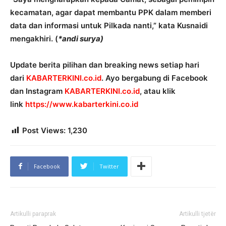
kecamatan, agar dapat membantu PPK dalam memberi
data dan informasi untuk Pilkada nanti,” kata Kusnaidi
mengakhiri. (
*andi surya)
Update berita pilihan dan breaking news setiap hari
dari
KABARTERKINI.co.id
. Ayo bergabung di Facebook
dan Instagram
KABARTERKINI.co.id
, atau klik
link
https://www.kabarterkini.co.
id
Post Views:
1,230
Facebook
Twitter
Artikulli paraprak
Artikulli tjetër