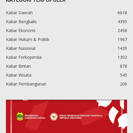
Kabar Daerah
6618
Kabar Bengkalis
4395
Kabar Ekonomi
2458
Kabar Hukum & Politik
1967
Kabar Nasional
1439
Kabar Forkopimda
1302
Kabar Bintan
878
Kabar Wisata
545
Kabar Pembangunan
206