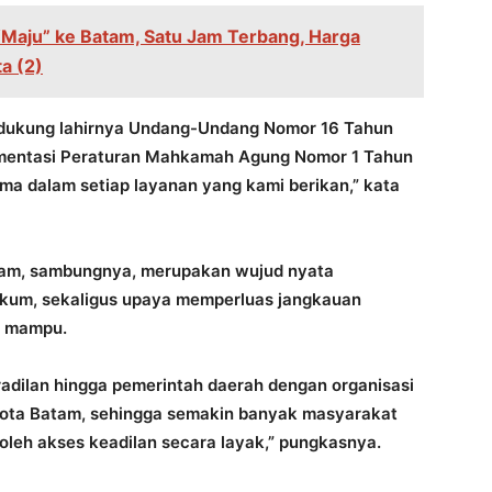
“Maju” ke Batam, Satu Jam Terbang, Harga
a (2)
dukung lahirnya Undang-Undang Nomor 16 Tahun
ementasi Peraturan Mahkamah Agung Nomor 1 Tahun
utama dalam setiap layanan yang kami berikan,” kata
tam, sambungnya, merupakan wujud nyata
kum, sekaligus upaya memperluas jangkauan
g mampu.
radilan hingga pemerintah daerah dengan organisasi
 Kota Batam, sehingga semakin banyak masyarakat
eh akses keadilan secara layak,” pungkasnya.