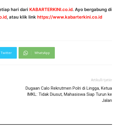
tiap hari dari
KABARTERKINI.co.id
. Ayo bergabung di
.id
, atau klik link
https://www.kabarterkini.co.id
Twitter
WhatsApp
Artikulli tjetër
Dugaan Calo Rekrutmen Polri di Lingga, Ketua
IMKL: Tidak Diusut, Mahasiswa Siap Turun ke
Jalan