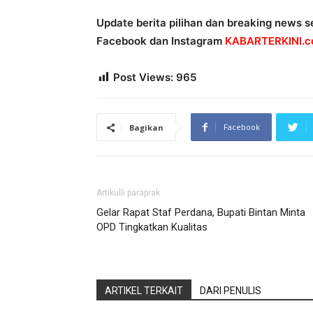
Update berita pilihan dan breaking news se
Facebook dan Instagram
KABARTERKINI.co
Post Views:
965
Facebook
Bagikan
Artikulli paraprak
Gelar Rapat Staf Perdana, Bupati Bintan Minta
OPD Tingkatkan Kualitas
ARTIKEL TERKAIT
DARI PENULIS