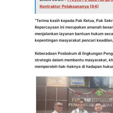
Kontraktor Pelaksananya (64)
“Terima kasih kepada Pak Ketua, Pak Sekre
Kepercayaan ini merupakan amanah besar
menjalankan layanan bantuan hukum secar
kepentingan masyarakat pencari keadilan,
Keberadaan Posbakum di lingkungan Peng
strategis dalam membantu masyarakat, k
memperoleh hak-haknya di hadapan huku