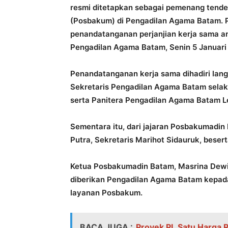
resmi ditetapkan sebagai pemenang tend
(Posbakum) di Pengadilan Agama Batam. P
penandatanganan perjanjian kerja sama an
Pengadilan Agama Batam, Senin 5 Januari
Penandatanganan kerja sama dihadiri lan
Sekretaris Pengadilan Agama Batam selak
serta Panitera Pengadilan Agama Batam Le
Sementara itu, dari jajaran Posbakumadin 
Putra, Sekretaris Marihot Sidauruk, beser
Ketua Posbakumadin Batam, Masrina Dewi
diberikan Pengadilan Agama Batam kepad
layanan Posbakum.
BACA JUGA :
Proyek PL Satu Harga R