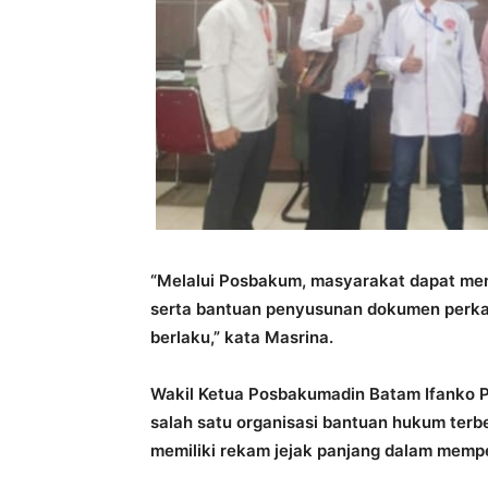
“Melalui Posbakum, masyarakat dapat me
serta bantuan penyusunan dokumen perka
berlaku,” kata Masrina.
Wakil Ketua Posbakumadin Batam Ifanko
salah satu organisasi bantuan hukum terb
memiliki rekam jejak panjang dalam mempe