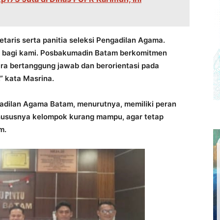
taris serta panitia seleksi Pengadilan Agama.
 bagi kami. Posbakumadin Batam berkomitmen
a bertanggung jawab dan berorientasi pada
” kata Masrina.
adilan Agama Batam, menurutnya, memiliki peran
hususnya kelompok kurang mampu, agar tetap
m.