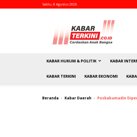
Sabtu, 8 Agustus 2026
kabarterkini.co.id
KABAR HUKUM & POLITIK
KABAR INTER
KABAR TERKINI
KABAR EKONOMI
KABA
Beranda
Kabar Daerah
Posbakumadin Dipe