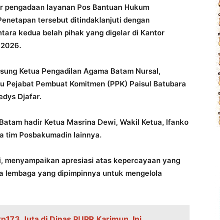
er pengadaan layanan Pos Bantuan Hukum
enetapan tersebut ditindaklanjuti dengan
tara kedua belah pihak yang digelar di Kantor
 2026.
gsung Ketua Pengadilan Agama Batam Nursal,
u Pejabat Pembuat Komitmen (PPK) Paisul Batubara
dys Djafar.
Batam hadir Ketua Masrina Dewi, Wakil Ketua, Ifanko
ta tim Posbakumadin lainnya.
, menyampaikan apresiasi atas kepercayaan yang
a lembaga yang dipimpinnya untuk mengelola
p173 Juta di Dinas PUPR Karimun, Ini