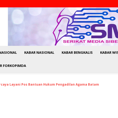
NASIONAL
KABAR NASIONAL
KABAR BENGKALIS
KABAR WI
R FORKOPIMDA
rcaya Layani Pos Bantuan Hukum Pengadilan Agama Batam