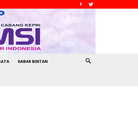
SATA
KABAR BINTAN