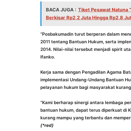
BACA JUGA :
Tiket Pesawat Natuna 
Berkisar Rp2,2 Juta Hingga Rp2,8 Jut
“Posbakumadin turut berperan dalam men
2011 tentang Bantuan Hukum, serta impl
2014. Nilai-nilai tersebut menjadi spirit 
Ifanko.
Kerja sama dengan Pengadilan Agama Ba
implementasi Undang-Undang Bantuan Hu
pelayanan hukum bagi masyarakat kuran
“Kami berharap sinergi antara lembaga pe
bantuan hukum, dapat terus diperkuat di
kurang mampu yang terbantu dan memperol
(*red)