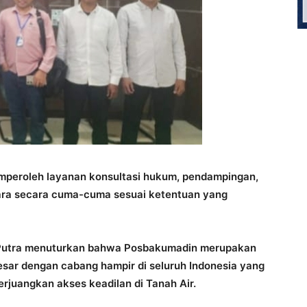
mperoleh layanan konsultasi hukum, pendampingan,
ra secara cuma-cuma sesuai ketentuan yang
 Putra menuturkan bahwa Posbakumadin merupakan
esar dengan cabang hampir di seluruh Indonesia yang
rjuangkan akses keadilan di Tanah Air.