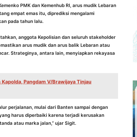
 Kemenko PMK dan Kemenhub RI, arus mudik Lebaran
ntang empat emas itu, diprediksi mengalami
an pada tahun lalu.
tahkan, anggota Kepolisian dan seluruh stakeholder
emastikan arus mudik dan arus balik Lebaran atau
lancar. Strateginya, antara lain, menyiapkan rekayasa
Kapolda, Pangdam V/Brawijaya Tinjau
alur perjalanan, mulai dari Banten sampai dengan
yang harus diperbaiki karena terjadi kerusakan
nda atau marka jalan,” ujar Sigit.