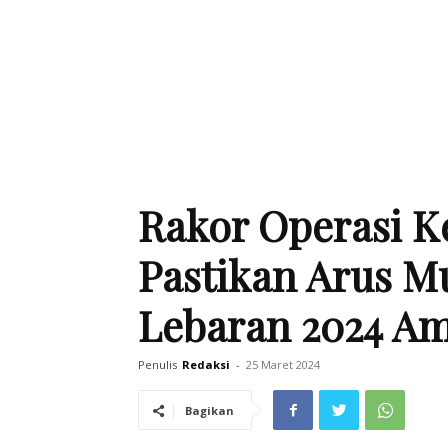
Rakor Operasi Ke
Pastikan Arus M
Lebaran 2024 A
Penulis
Redaksi
-
25 Maret 2024
Bagikan