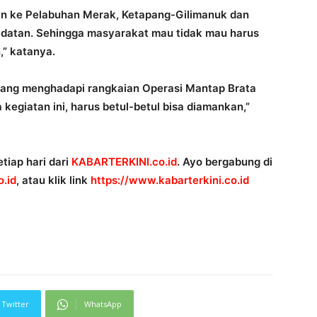
an ke Pelabuhan Merak, Ketapang-Gilimanuk dan
padatan. Sehingga masyarakat mau tidak mau harus
” katanya.
edang menghadapi rangkaian Operasi Mantap Brata
kegiatan ini, harus betul-betul bisa diamankan,”
tiap hari dari
KABARTERKINI.co.id
. Ayo bergabung di
.id
, atau klik link
https://www.kabarterkini.co.id
Twitter
WhatsApp