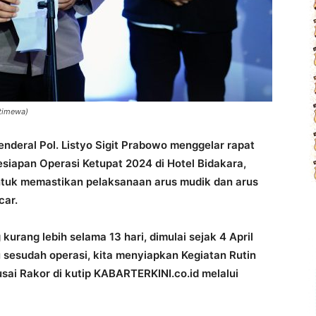
stimewa)
enderal Pol. Listyo Sigit Prabowo menggelar rapat
 kesiapan Operasi Ketupat 2024 di Hotel Bidakara,
untuk memastikan pelaksanaan arus mudik dan arus
car.
kurang lebih selama 13 hari, dimulai sejak 4 April
 sesudah operasi, kita menyiapkan Kegiatan Rutin
usai Rakor di kutip KABARTERKINI.co.id melalui