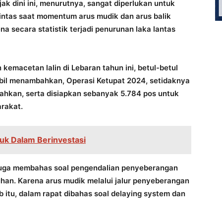
ak dini ini, menurutnya, sangat diperlukan untuk
lintas saat momentum arus mudik dan arus balik
na secara statistik terjadi penurunan laka lantas
n kemacetan lalin di Lebaran tahun ini, betul-betul
ambil menambahkan, Operasi Ketupat 2024, setidaknya
ahkan, serta disiapkan sebanyak 5.784 pos untuk
rakat.
kuk Dalam Berinvestasi
ni, juga membahas soal pengendalian penyeberangan
han. Karena arus mudik melalui jalur penyeberangan
 itu, dalam rapat dibahas soal delaying system dan