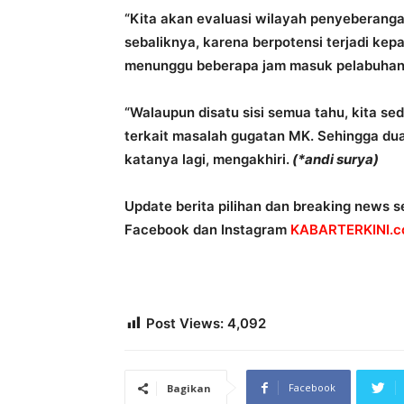
“Kita akan evaluasi wilayah penyeberang
sebaliknya, karena berpotensi terjadi ke
menunggu beberapa jam masuk pelabuhan,
“Walaupun disatu sisi semua tahu, kita s
terkait masalah gugatan MK. Sehingga dua 
katanya lagi, mengakhiri.
(*andi surya)
Update berita pilihan dan breaking news se
Facebook dan Instagram
KABARTERKINI.co
Post Views:
4,092
Facebook
Bagikan