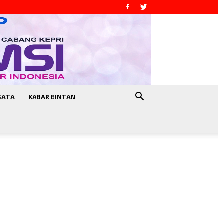
SATA
KABAR BINTAN