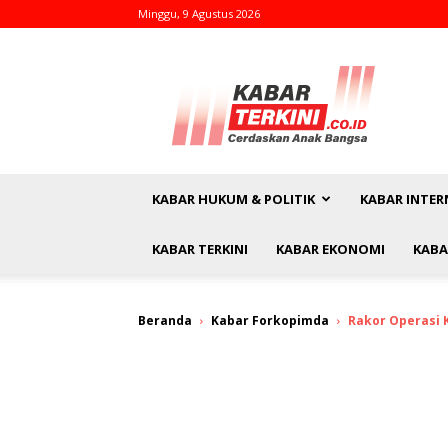
Minggu, 9 Agustus 2026
kabarterkini.co.id
KABAR HUKUM & POLITIK
KABAR INTER
KABAR TERKINI
KABAR EKONOMI
KABA
Beranda
Kabar Forkopimda
Rakor Operasi K