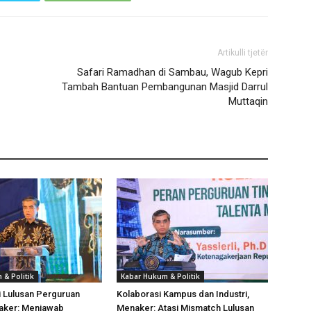
Artikulli tjetër
Safari Ramadhan di Sambau, Wagub Kepri
Tambah Bantuan Pembangunan Masjid Darrul
Muttaqin
 & Politik
Kabar Hukum & Politik
 Lulusan Perguruan
Kolaborasi Kampus dan Industri,
naker: Menjawab
Menaker: Atasi Mismatch Lulusan