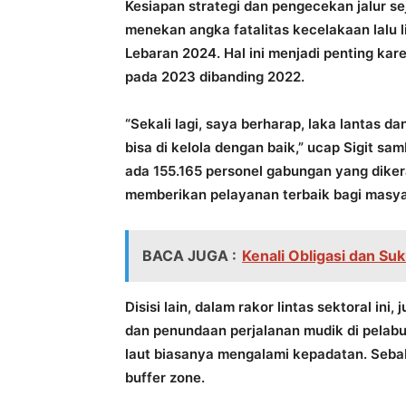
Kesiapan strategi dan pengecekan jalur sej
menekan angka fatalitas kecelakaan lalu 
Lebaran 2024. Hal ini menjadi penting kare
pada 2023 dibanding 2022.
“Sekali lagi, saya berharap, laka lantas da
bisa di kelola dengan baik,” ucap Sigit s
ada 155.165 personel gabungan yang diker
memberikan pelayanan terbaik bagi masya
BACA JUGA :
Kenali Obligasi dan Su
Disisi lain, dalam rakor lintas sektoral i
dan penundaan perjalanan mudik di pelabu
laut biasanya mengalami kepadatan. Sebab
buffer zone.