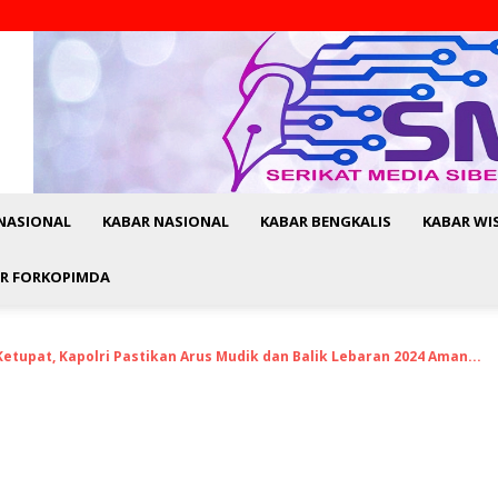
NASIONAL
KABAR NASIONAL
KABAR BENGKALIS
KABAR WI
R FORKOPIMDA
etupat, Kapolri Pastikan Arus Mudik dan Balik Lebaran 2024 Aman...