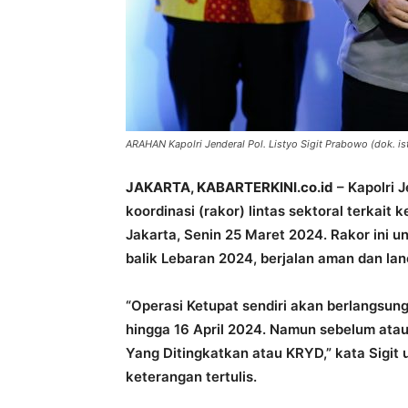
ARAHAN Kapolri Jenderal Pol. Listyo Sigit Prabowo (dok. i
JAKARTA, KABARTERKINI.co.id
– Kapolri J
koordinasi (rakor) lintas sektoral terkait
Jakarta, Senin 25 Maret 2024. Rakor ini 
balik Lebaran 2024, berjalan aman dan lan
“Operasi Ketupat sendiri akan berlangsung 
hingga 16 April 2024. Namun sebelum atau
Yang Ditingkatkan atau KRYD,” kata Sigit 
keterangan tertulis.