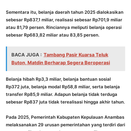
Sementara itu, belanja daerah tahun 2025 dialokasikan
sebesar Rp837,1 miliar, realisasi sebesar Rp701,9 miliar
atau 81,79 persen. Rinciannya meliputi belanja operasi
sebesar Rp683,82 miliar atau 83,85 persen.
BACA JUGA :
Tambang Pasir Kuarsa Teluk
Buton, Matdin Berharap Segera Beroperasi
Belanja hibah Rp3,3 miliar, belanja bantuan sosial
Rp372 juta, belanja modal Rp58,8 miliar, serta belanja
transfer Rp85,9 miliar. Adapun belanja tidak terduga
sebesar Rp837 juta tidak terealisasi hingga akhir tahun.
Pada 2025, Pemerintah Kabupaten Kepulauan Anambas
melaksanakan 29 urusan pemerintahan yang terdiri dari