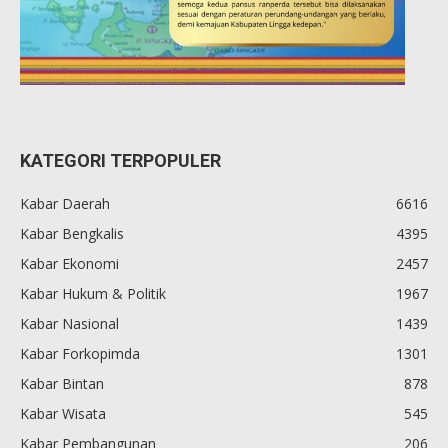
KATEGORI TERPOPULER
Kabar Daerah
6616
Kabar Bengkalis
4395
Kabar Ekonomi
2457
Kabar Hukum & Politik
1967
Kabar Nasional
1439
Kabar Forkopimda
1301
Kabar Bintan
878
Kabar Wisata
545
Kabar Pembangunan
206