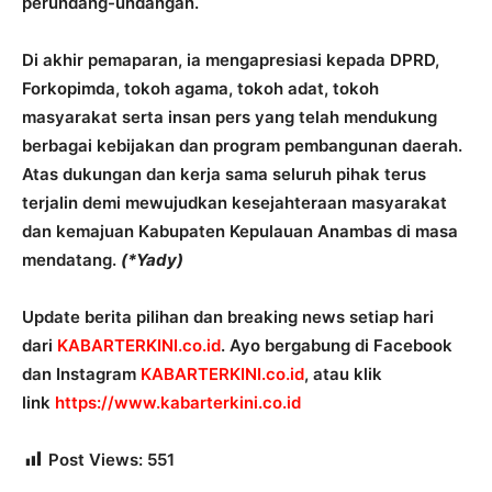
perundang-undangan.
Di akhir pemaparan, ia mengapresiasi kepada DPRD,
Forkopimda, tokoh agama, tokoh adat, tokoh
masyarakat serta insan pers yang telah mendukung
berbagai kebijakan dan program pembangunan daerah.
Atas dukungan dan kerja sama seluruh pihak terus
terjalin demi mewujudkan kesejahteraan masyarakat
dan kemajuan Kabupaten Kepulauan Anambas di masa
mendatang.
(*Yady)
Update berita pilihan dan breaking news setiap hari
dari
KABARTERKINI.co.id
. Ayo bergabung di Facebook
dan Instagram
KABARTERKINI.co.id
, atau klik
link
https://www.kabarterkini.co.id
Post Views:
551