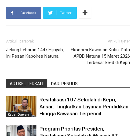
Facebook
Twitter
Artikulli paraprak
Artikulli tjetër
Jelang Lebaran 1447 Hijriyah,
Ekonomi Kawasan Kritis, Data
Ini Pesan Kapolres Natuna
APBD Natuna 15 Maret 2026
Terbesar ke-3 di Kepri
ARTIKEL TERKAIT
DARI PENULIS
Revitalisasi 107 Sekolah di Kepri,
Ansar: Tingkatkan Layanan Pendidikan
Hingga Kawasan Terpencil
Kabar Daerah
Program Prioritas Presiden,
Revitalisasi Sekolah di Wilayah 3T