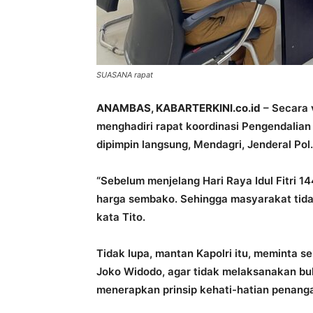
SUASANA rapat
ANAMBAS, KABARTERKINI.co.id
– Secara 
menghadiri rapat koordinasi Pengendalian
dipimpin langsung, Mendagri, Jenderal Pol.
“Sebelum menjelang Hari Raya Idul Fitri 14
harga sembako. Sehingga masyarakat tida
kata Tito.
Tidak lupa, mantan Kapolri itu, meminta s
Joko Widodo, agar tidak melaksanakan b
menerapkan prinsip kehati-hatian penang