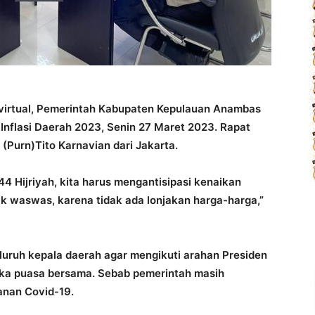
virtual, Pemerintah Kabupaten Kepulauan Anambas
 Inflasi Daerah 2023, Senin 27 Maret 2023. Rapat
 (Purn)Tito Karnavian dari Jakarta.
44 Hijriyah, kita harus mengantisipasi kenaikan
k waswas, karena tidak ada lonjakan harga-harga,”
eluruh kepala daerah agar mengikuti arahan Presiden
uka puasa bersama. Sebab pemerintah masih
anan Covid-19.