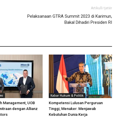
Artikulli tjetër
Pelaksanaan GTRA Summit 2023 di Karimun,
Bakal Dihadiri Presiden RI
mi
Kabar Hukum & Politik
lth Management, UOB
Kompetensi Lulusan Perguruan
itraan dengan Allianz
Tinggi, Menaker: Menjawab
stors
Kebutuhan Dunia Kerja