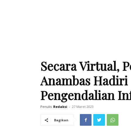
Secara Virtual,
Anambas Hadiri 
Pengendalian Inf
Penulis
Redaksi
-
27 Maret 2023
Bagikan