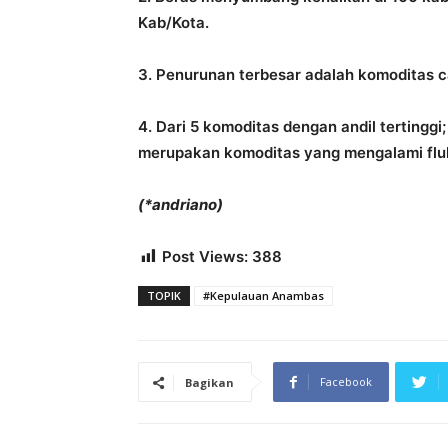
Kab/Kota.
3. Penurunan terbesar adalah komoditas c
4. Dari 5 komoditas dengan andil tertinggi
merupakan komoditas yang mengalami flukt
(*andriano)
Post Views:
388
TOPIK
#Kepulauan Anambas
Facebook
Bagikan