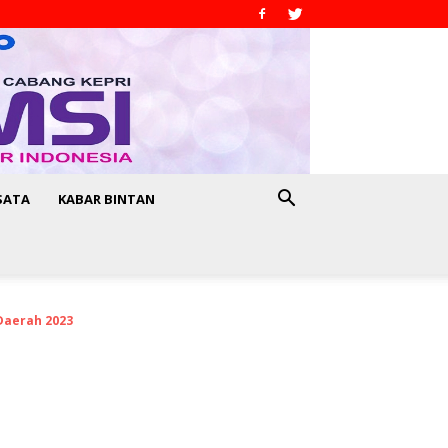
SATA
KABAR BINTAN
Daerah 2023