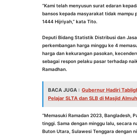
“Kami telah menyusun surat edaran kepada
bansos kepada masyarakat tidak mampu pa
1444 Hijriyah,” kata Tito.
Deputi Bidang Statistik Distribusi dan Ja
perkembangan harga minggu ke 4 memasu
harga dan kekurangan pasokan, kecenderu
sebagai respon pelaku pasar terhadap n
Ramadhan.
BACA JUGA :
Gubernur Hadiri Tabli
Pelajar SLTA dan SLB di Masjid Almuh
“Memasuki Ramadan 2023, Bangladesh, Pak
tinggi. Sama dengan minggu lalu, secara na
Buton Utara, Sulawesi Tenggara dengan ni