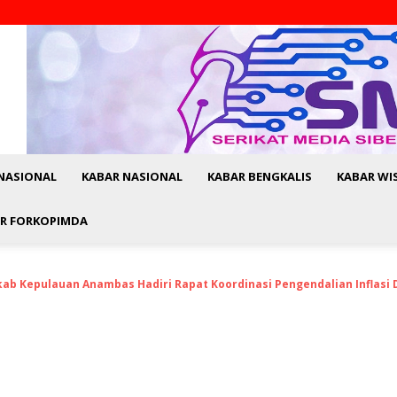
NASIONAL
KABAR NASIONAL
KABAR BENGKALIS
KABAR WI
R FORKOPIMDA
kab Kepulauan Anambas Hadiri Rapat Koordinasi Pengendalian Inflasi 