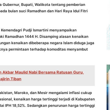
 Gubernur, Bupati, Walikota tentang pemberian
da bulan suci Ramadhan dan Hari Raya Idul Fitri
sa Kemendagri Pudji Ismartini menyampaikan
ki Ramadhan 1444 H. Disamping alasan kenaikan
ngan kenaikan dibeberapa negara Islam diduga juga
aiknya permintaan terhadap komoditas menyambut
gh Akbar Maulid Nabi Bersama Ratusan Guru,
ajirin,Tiban
istan, Maroko, dan Mesir mengalami inflasi cukup
sional, kenaikan harga tertinggi terjadi di Kabupaten
lai IPH 18,52%. Sedangkan penurunan harga tertinggi