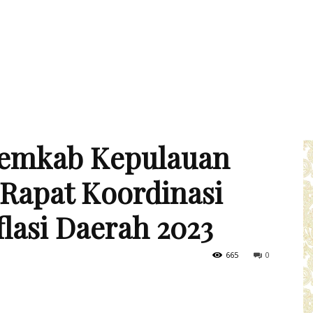
 Pemkab Kepulauan
Rapat Koordinasi
lasi Daerah 2023
665
0