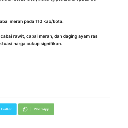
abal merah pada 110 kab/kota.
; cabai rawit, cabai merah, dan daging ayam ras
uasi harga cukup signifikan.
Twitter
WhatsApp