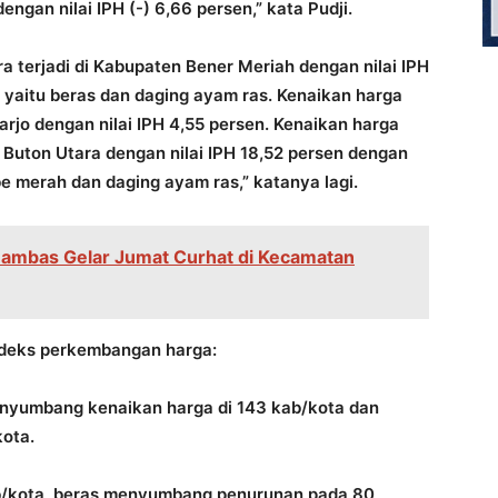
ngan nilai IPH (-) 6,66 persen,” kata Pudji.
ra terjadi di Kabupaten Bener Meriah dengan nilai IPH
 yaitu beras dan daging ayam ras. Kenaikan harga
oarjo dengan nilai IPH 4,55 persen. Kenaikan harga
n Buton Utara dengan nilai IPH 18,52 persen dengan
abe merah dan daging ayam ras,” katanya lagi.
nambas Gelar Jumat Curhat di Kecamatan
deks perkembangan harga:
enyumbang kenaikan harga di 143 kab/kota dan
ota.
b/kota, beras menyumbang penurunan pada 80