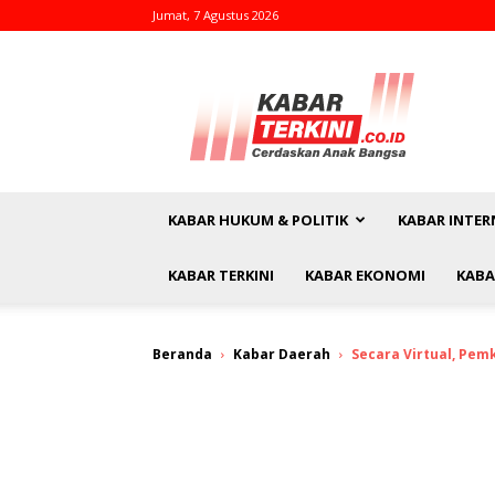
Jumat, 7 Agustus 2026
kabarterkini.co.id
KABAR HUKUM & POLITIK
KABAR INTER
KABAR TERKINI
KABAR EKONOMI
KABA
Beranda
Kabar Daerah
Secara Virtual, Pem