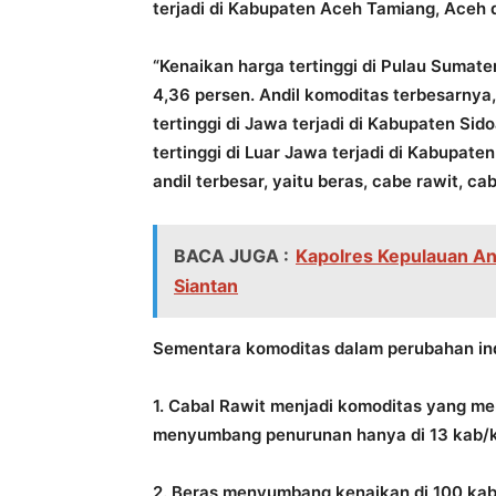
terjadi di Kabupaten Aceh Tamiang, Aceh de
“Kenaikan harga tertinggi di Pulau Sumate
4,36 persen. Andil komoditas terbesarnya,
tertinggi di Jawa terjadi di Kabupaten Sid
tertinggi di Luar Jawa terjadi di Kabupate
andil terbesar, yaitu beras, cabe rawit, c
BACA JUGA :
Kapolres Kepulauan A
Siantan
Sementara komoditas dalam perubahan in
1. Cabal Rawit menjadi komoditas yang m
menyumbang penurunan hanya di 13 kab/k
2. Beras menyumbang kenaikan di 100 ka