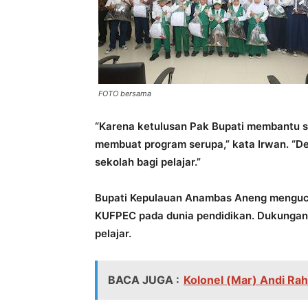
FOTO bersama
“Karena ketulusan Pak Bupati membantu s
membuat program serupa,” kata Irwan. “
sekolah bagi pelajar.”
Bupati Kepulauan Anambas Aneng menguca
KUFPEC pada dunia pendidikan. Dukungan 
pelajar.
BACA JUGA :
Kolonel (Mar) Andi Ra