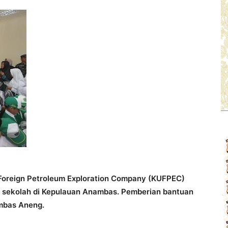
Foreign Petroleum Exploration Company (KUFPEC)
 sekolah di Kepulauan Anambas. Pemberian bantuan
ambas Aneng.