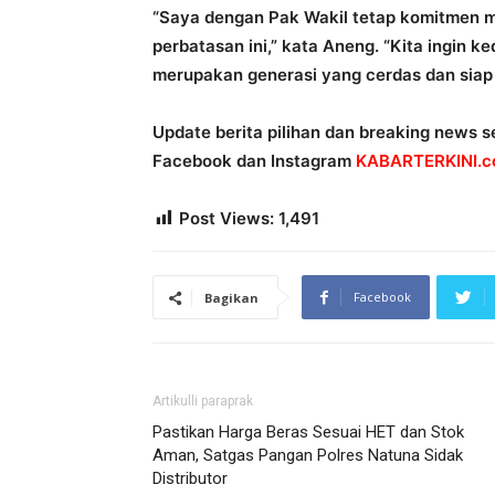
“Saya dengan Pak Wakil tetap komitmen m
perbatasan ini,” kata Aneng. “Kita ingin
merupakan generasi yang cerdas dan siap
Update berita pilihan dan breaking news se
Facebook dan Instagram
KABARTERKINI.co
Post Views:
1,491
Facebook
Bagikan
Artikulli paraprak
Pastikan Harga Beras Sesuai HET dan Stok
Aman, Satgas Pangan Polres Natuna Sidak
Distributor