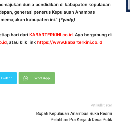
emajukan dunia pendidikan di kabupaten kepulauan
 kedepan, generasi penerus Kepulauan Anambas
 memajukan kabupaten ini.”
(*yady)
tiap hari dari
KABARTERKINI.co.id
. Ayo bergabung di
.id
, atau klik link
https://www.kabarterkini.co.id
Twitter
WhatsApp
Artikulli tjetër
Bupati Kepulauan Anambas Buka Resmi
Pelatihan Pra Kerja di Desa Putik