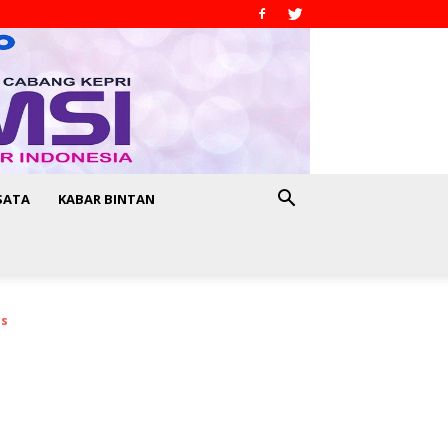
SATA
KABAR BINTAN
as