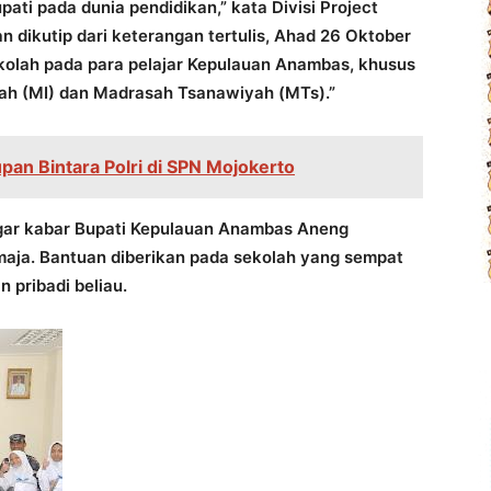
pati pada dunia pendidikan,” kata Divisi Project
dikutip dari keterangan tertulis, Ahad 26 Oktober
olah pada para pelajar Kepulauan Anambas, khusus
yah (MI) dan Madrasah Tsanawiyah (MTs).”
an Bintara Polri di SPN Mojokerto
ngar kabar Bupati Kepulauan Anambas Aneng
aja. Bantuan diberikan pada sekolah yang sempat
 pribadi beliau.