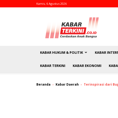
Kamis, 6 Agustus 2026
kabarterkini.co.id
KABAR HUKUM & POLITIK
KABAR INTER
KABAR TERKINI
KABAR EKONOMI
KABA
Beranda
Kabar Daerah
Terinspirasi dari B