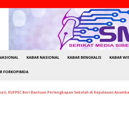
NASIONAL
KABAR NASIONAL
KABAR BENGKALIS
KABAR WI
R FORKOPIMDA
upati, KUFPEC Beri Bantuan Perlengkapan Sekolah di Kepulauan Anamb