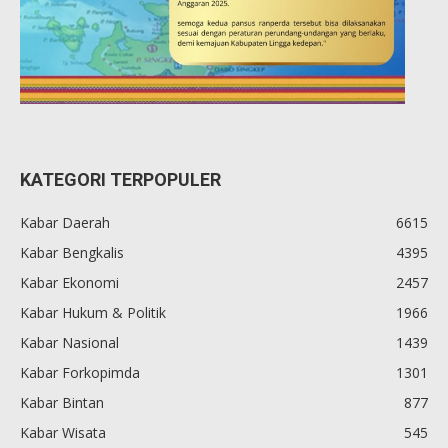
KATEGORI TERPOPULER
Kabar Daerah
6615
Kabar Bengkalis
4395
Kabar Ekonomi
2457
Kabar Hukum & Politik
1966
Kabar Nasional
1439
Kabar Forkopimda
1301
Kabar Bintan
877
Kabar Wisata
545