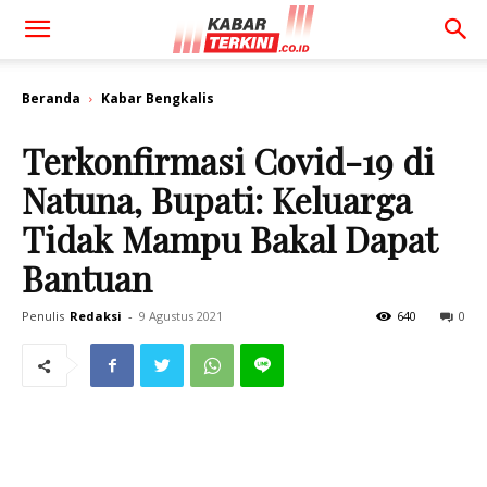
Beranda
Kabar Bengkalis
Terkonfirmasi Covid-19 di
Natuna, Bupati: Keluarga
Tidak Mampu Bakal Dapat
Bantuan
Penulis
Redaksi
-
9 Agustus 2021
640
0