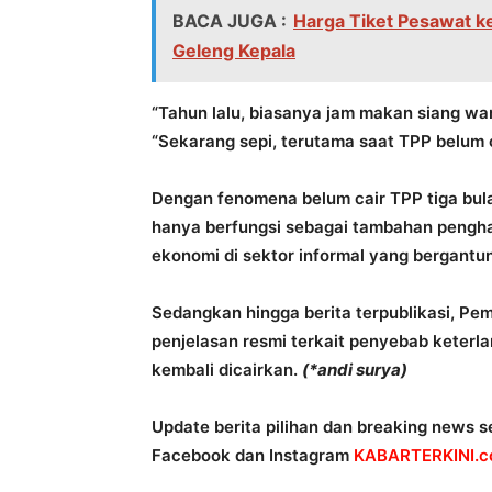
BACA JUGA :
Harga Tiket Pesawat ke
Geleng Kepala
“Tahun lalu, biasanya jam makan siang wa
“Sekarang sepi, terutama saat TPP belum c
Dengan fenomena belum cair TPP tiga bula
hanya berfungsi sebagai tambahan penghas
ekonomi di sektor informal yang bergantu
Sedangkan hingga berita terpublikasi, P
penjelasan resmi terkait penyebab keter
kembali dicairkan.
(*andi surya)
Update berita pilihan dan breaking news se
Facebook dan Instagram
KABARTERKINI.co