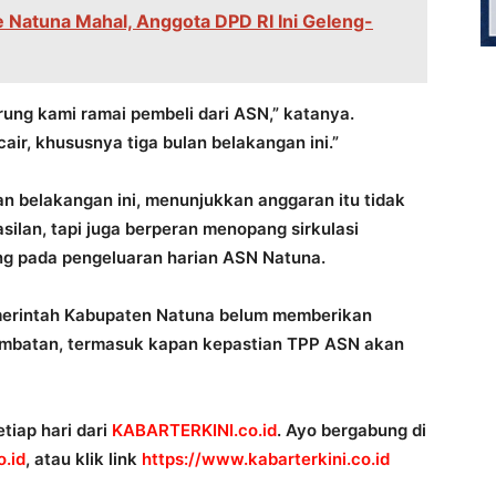
 Natuna Mahal, Anggota DPD RI Ini Geleng-
rung kami ramai pembeli dari ASN,” katanya.
air, khususnya tiga bulan belakangan ini.”
n belakangan ini, menunjukkan anggaran itu tidak
ilan, tapi juga berperan menopang sirkulasi
ng pada pengeluaran harian ASN Natuna.
emerintah Kabupaten Natuna belum memberikan
lambatan, termasuk kapan kepastian TPP ASN akan
tiap hari dari
KABARTERKINI.co.id
. Ayo bergabung di
.id
, atau klik link
https://www.kabarterkini.co.id