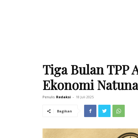
Tiga Bulan TPP 
Ekonomi Natuna
Penulis
Redaksi
-
18 Juli 2025
Bagikan