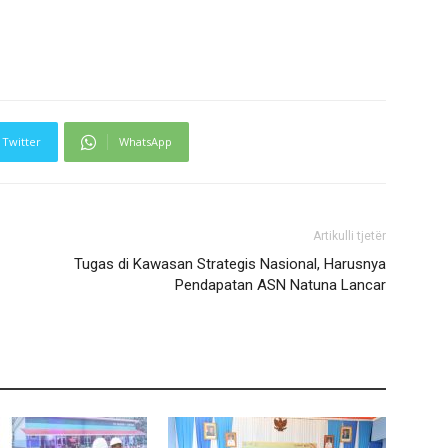
Twitter
WhatsApp
Artikulli tjetër
Tugas di Kawasan Strategis Nasional, Harusnya
Pendapatan ASN Natuna Lancar