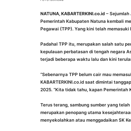
NATUNA, KABARTERKINI.co.id
– Sejumlah 
Pemerintah Kabupaten Natuna kembali me
Pegawai (TPP). Yang kini telah memasuki b
Padahal TPP itu, merupakan salah satu p
kepulauan perbatasan di tengah negara A
terjadi beberapa waktu lalu dan kini terul
“Sebenarnya TPP belum cair mau memasuk
KABARTERKINI.co.id saat dimintai tanggap
2025. “Kita tidak tahu, kapan Pemerinta
Terus terang, sambung sumber yang telah
merupakan penopang utama kesejahteraan 
menyekolahkan atau menggadaikan SK Kep