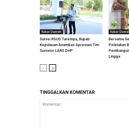
Kabar Daerah
Kabar Daera
Survei RSUD Tarempa, Bupati
Bersama Sek
Kepulauan Anambas Apresiasi Tim
Peletakan 
Surveior LARS DHP
Pembanguna
Lingga
TINGGALKAN KOMENTAR