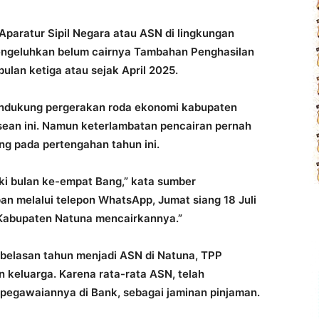
Aparatur Sipil Negara atau ASN di lingkungan
ngeluhkan belum cairnya Tambahan Penghasilan
ulan ketiga atau sejak April 2025.
endukung pergerakan roda ekonomi kabupaten
sean ini. Namun keterlambatan pencairan pernah
ang pada pertengahan tahun ini.
i bulan ke-empat Bang,” kata sumber
an melalui telepon WhatsApp, Jumat siang 18 Juli
h Kabupaten Natuna mencairkannya.”
 belasan tahun menjadi ASN di Natuna, TPP
keluarga. Karena rata-rata ASN, telah
egawaiannya di Bank, sebagai jaminan pinjaman.