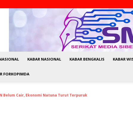
NASIONAL
KABAR NASIONAL
KABAR BENGKALIS
KABAR WI
R FORKOPIMDA
SN Belum Cair, Ekonomi Natuna Turut Terpuruk