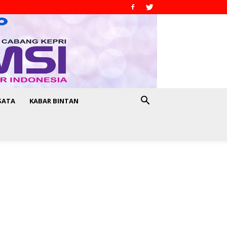
SATA
KABAR BINTAN