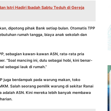
n Istri Hadiri Ibadah Sabtu Teduh di Gereja
kan, dipotong pihak Bank setiap bulan. Otomatis TPP
ebutuhan rumah tangga, biaya anak sekolah dan
PP, sebagian kawan-kawan ASN, rata-rata pria
r. “Soal mancing ini, dulu sebagai hobi, kini benar-
l sebagai lauk di rumah.”
P juga berdampak pada warung makan, toko
MKM. Salah seorang pemilik warung di sekitar Ranai
a adalah ASN. Kini mereka lebih banyak membawa
harian.