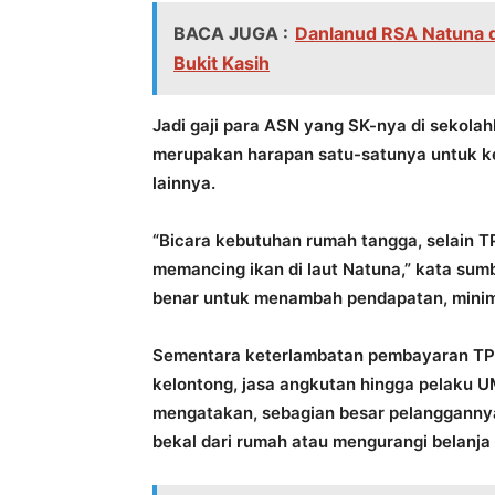
BACA JUGA :
Danlanud RSA Natuna da
Bukit Kasih
Jadi gaji para ASN yang SK-nya di sekolah
merupakan harapan satu-satunya untuk k
lainnya.
“Bicara kebutuhan rumah tangga, selain T
memancing ikan di laut Natuna,” kata sumbe
benar untuk menambah pendapatan, minima
Sementara keterlambatan pembayaran TP
kelontong, jasa angkutan hingga pelaku U
mengatakan, sebagian besar pelangganny
bekal dari rumah atau mengurangi belanja 