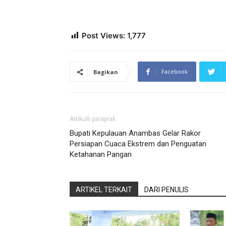
Post Views:
1,777
Facebook
Bagikan
Artikulli paraprak
Bupati Kepulauan Anambas Gelar Rakor
Persiapan Cuaca Ekstrem dan Penguatan
Ketahanan Pangan
ARTIKEL TERKAIT
DARI PENULIS