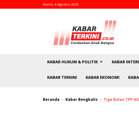
Kamis, 6 Agustus 2026
kabarterkini.co.id
KABAR HUKUM & POLITIK
KABAR INTER
KABAR TERKINI
KABAR EKONOMI
KABA
Beranda
Kabar Bengkalis
Tiga Bulan TPP A