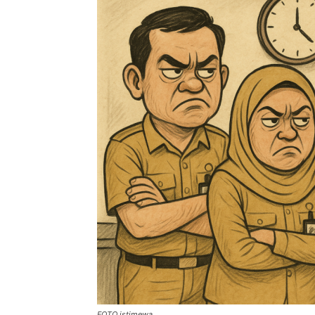
FOTO istimewa