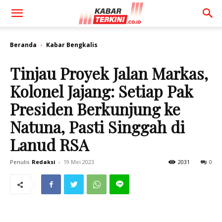
Beranda
Kabar Bengkalis
Tinjau Proyek Jalan Markas,
Kolonel Jajang: Setiap Pak
Presiden Berkunjung ke
Natuna, Pasti Singgah di
Lanud RSA
Penulis
Redaksi
-
19 Mei 2023
2031
0