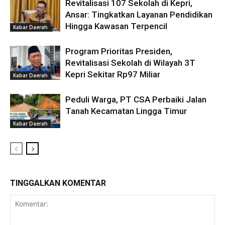
Revitalisasi 107 Sekolah di Kepri,
Ansar: Tingkatkan Layanan Pendidikan
Hingga Kawasan Terpencil
Kabar Daerah
Program Prioritas Presiden,
Revitalisasi Sekolah di Wilayah 3T
Kepri Sekitar Rp97 Miliar
Kabar Daerah
Peduli Warga, PT CSA Perbaiki Jalan
Tanah Kecamatan Lingga Timur
Kabar Daerah
TINGGALKAN KOMENTAR