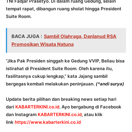
TNI Fadjar Prasetyo. Di dalam ruang Gedung, selain
tempat rapat, dibangun ruang sholat hingga President
Suite Room.
BACA JUGA :
Sambil Olahraga, Danlanud RSA
Promosikan Wisata Natuna
“Jika Pak Presiden singgah ke Gedung VVIP, Beliau bisa
istirahat di President Suite Room. Oleh karena itu,
fasilitasnya cukup lengkap,” kata Jajang sambil
bergegas kembali melakukan peninjauan.
(*andi surya)
Update berita pilihan dan breaking news setiap hari
dari
KABARTERKINI.co.id
. Ayo bergabung di Facebook
dan Instagram
KABARTERKINI.co.id
, atau klik
link
https://www.kabarterkini.co.id