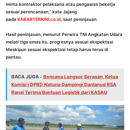
minta kontraktor pelaksana atau pengawas bekerja
sesuai perencanaan,” kata Jajang
pada
KABARTERKINI.co.id
, saat peninjauan.
Hasil peninjauan, menurut Perwira TNI Angkatan Udara
melati tiga emas itu, progresnya sesuai ekspektasi.
Meskipun sesuai ekspektasi tetap harus terus di
pantau.
BACA JUGA :
Bencana Longsor Serasan, Ketua
Komisi I DPRD Natuna Dampingi Danlanud RSA
Ranai Terima Bantuan Logistik dari KASAU