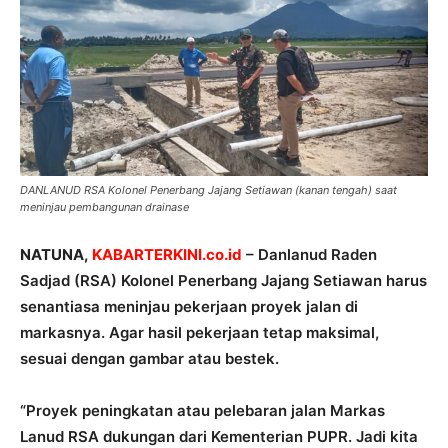
DANLANUD RSA Kolonel Penerbang Jajang Setiawan (kanan tengah) saat
meninjau pembangunan drainase
NATUNA,
KABARTERKINI.co.id
– Danlanud Raden
Sadjad (RSA) Kolonel Penerbang Jajang Setiawan harus
senantiasa meninjau pekerjaan proyek jalan di
markasnya. Agar hasil pekerjaan tetap maksimal,
sesuai dengan gambar atau bestek.
“Proyek peningkatan atau pelebaran jalan Markas
Lanud RSA dukungan dari Kementerian PUPR. Jadi kita