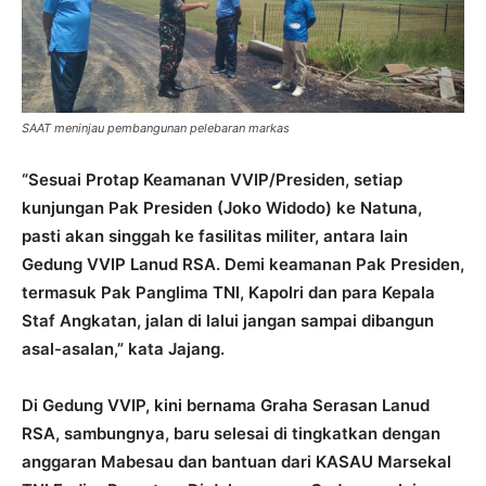
SAAT meninjau pembangunan pelebaran markas
“Sesuai Protap Keamanan VVIP/Presiden, setiap
kunjungan Pak Presiden (Joko Widodo) ke Natuna,
pasti akan singgah ke fasilitas militer, antara lain
Gedung VVIP Lanud RSA. Demi keamanan Pak Presiden,
termasuk Pak Panglima TNI, Kapolri dan para Kepala
Staf Angkatan, jalan di lalui jangan sampai dibangun
asal-asalan,” kata Jajang.
Di Gedung VVIP, kini bernama Graha Serasan Lanud
RSA, sambungnya, baru selesai di tingkatkan dengan
anggaran Mabesau dan bantuan dari KASAU Marsekal