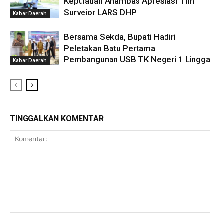
Kepulauan Anambas Apresiasi Tim
Surveior LARS DHP
Kabar Daerah
Bersama Sekda, Bupati Hadiri
Peletakan Batu Pertama
Pembangunan USB TK Negeri 1 Lingga
Kabar Daerah
TINGGALKAN KOMENTAR