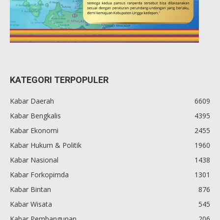
KATEGORI TERPOPULER
Kabar Daerah
6609
Kabar Bengkalis
4395
Kabar Ekonomi
2455
Kabar Hukum & Politik
1960
Kabar Nasional
1438
Kabar Forkopimda
1301
Kabar Bintan
876
Kabar Wisata
545
Kabar Pembangunan
206